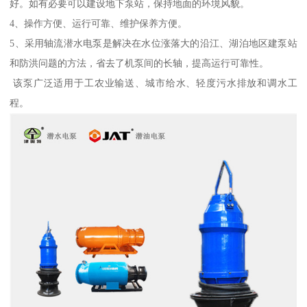
好。如有必要可以建设地下泵站，保持地面的环境风貌。
4、操作方便、运行可靠、维护保养方便。
5、采用轴流潜水电泵是解决在水位涨落大的沿江、湖泊地区建泵站
和防洪问题的方法，省去了机泵间的长轴，提高运行可靠性。
该泵广泛适用于工农业输送、城市给水、轻度污水排放和调水工
程。