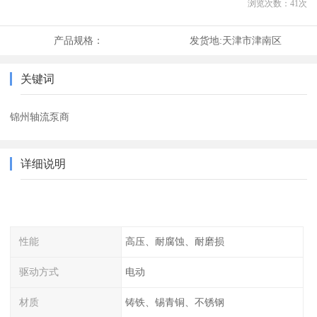
浏览次数：
41
次
产品规格：
发货地:
天津市津南区
关键词
锦州轴流泵商
详细说明
性能
高压、耐腐蚀、耐磨损
驱动方式
电动
材质
铸铁、锡青铜、不锈钢