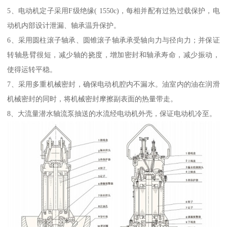
5、电动机定子采用F级绝缘( 1550c)，每相并配有过热过载保护，电
动机内部设计泄漏、轴承温升保护。
6、采用圆柱滚子轴承、圆锥滚子轴承承受轴向力与径向力；并保证
转轴悬臂很短，减少轴的挠度，增加密封和轴承寿命，减少振动，
使得运转平稳。
7、采用多重机械密封，确保电动机腔内不漏水。油室内的油在润滑
机械密封的同时，将机械密封摩擦副表面的热量带走。
8、大流量潜水轴流泵抽送的水流经电动机外壳，保证电动机冷至。