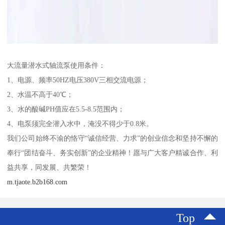
大流量潜水式轴流泵使用条件：
1、电源、频率50HZ电压380V三相交流电源；
2、水温不高于40℃；
3、水的酸碱PH值应在5.5-8.5范围内；
4、电泵须完全潜入水中，淹没不得少于0.8米。
我们公司始终不渝的恪守“诚信经营、力求”的创业信念和坚持不懈的
奉行“团结奋斗、务实创新”的企业精神！愿与广大客户精诚合作、利
益共享，同发展、共繁荣！
m.tjaote.b2b168.com
Top