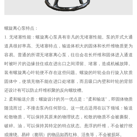
螺旋离心泵特点：
1. 无堵塞性能：螺旋离心泵具有非凡的无堵塞性能。泵的开式大通
道具很好率高、无堵塞特点，输送体积大的固体和长纤维物质更为
容易。普通的所谓无堵塞离心泵，往往会在长纤维和固体进入通道
时被叶片的边缘挂住或在进出口之间滞留、堵塞，造成机械故障。
装有螺旋离心叶轮便不存在这些问题。螺旋的叶轮会自行旋入软质
固体中，使填充物不能在进口处堵塞，而且吸口内壁和叶轮的背部
还设计有可以防止纤维积聚的反向螺纹槽。
2. 柔和输送介质：螺旋设计的另一优点是："柔和输送"，即固体物质
随流而过，不撞击泵内任何部位。这一优点适用在以下领域：输送
松散物质，可以保持其原来的物理状态，松散的物质不会被撕裂、
破碎。油，可以保持其特定的特点状态。悬浮的纤维，不会被拧绞
或缠绕。易碎（脆弱）的物品如西红柿、活鱼等，不会被损坏。