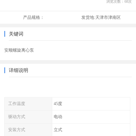
浏览次数：
68
次
产品规格：
发货地:
天津市津南区
关键词
安顺螺旋离心泵
详细说明
工作温度
45度
驱动方式
电动
安装方式
立式