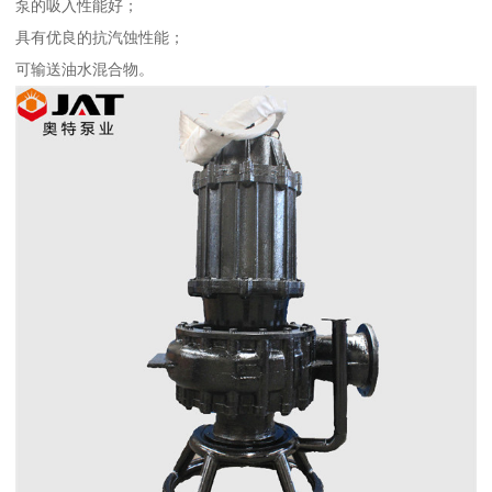
泵的吸入性能好；
具有优良的抗汽蚀性能；
可输送油水混合物。