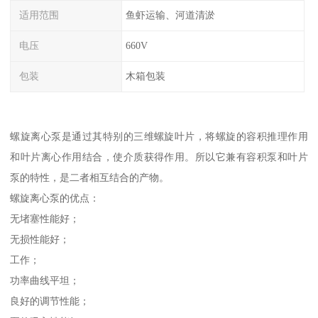
适用范围
鱼虾运输、河道清淤
电压
660V
包装
木箱包装
螺旋离心泵是通过其特别的三维螺旋叶片，将螺旋的容积推理作用
和叶片离心作用结合，使介质获得作用。所以它兼有容积泵和叶片
泵的特性，是二者相互结合的产物。
螺旋离心泵的优点：
无堵塞性能好；
无损性能好；
工作；
功率曲线平坦；
良好的调节性能；