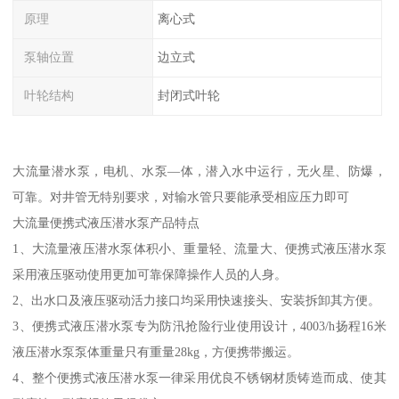
原理
离心式
泵轴位置
边立式
叶轮结构
封闭式叶轮
大流量潜水泵，电机、水泵—体，潜入水中运行，无火星、防爆，
可靠。对井管无特别要求，对输水管只要能承受相应压力即可
大流量便携式液压潜水泵产品特点
1、大流量液压潜水泵体积小、重量轻、流量大、便携式液压潜水泵
采用液压驱动使用更加可靠保障操作人员的人身。
2、出水口及液压驱动活力接口均采用快速接头、安装拆卸其方便。
3、便携式液压潜水泵专为防汛抢险行业使用设计，4003/h扬程16米
液压潜水泵泵体重量只有重量28kg，方便携带搬运。
4、整个便携式液压潜水泵一律采用优良不锈钢材质铸造而成、使其