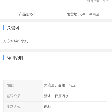
浏览次数：
71
次
产品规格：
发货地:
天津市津南区
关键词
丹东水域排水泵
详细说明
性能
大流量、变频、高压
输送介质
清水、轻度污水
驱动方式
电动