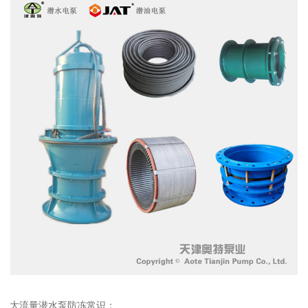
大流量潜水泵防冻常识：