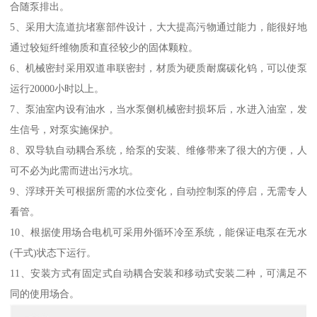
合随泵排出。
5、采用大流道抗堵塞部件设计，大大提高污物通过能力，能很好地
通过较短纤维物质和直径较少的固体颗粒。
6、机械密封采用双道串联密封，材质为硬质耐腐碳化钨，可以使泵
运行20000小时以上。
7、泵油室内设有油水，当水泵侧机械密封损坏后，水进入油室，发
生信号，对泵实施保护。
8、双导轨自动耦合系统，给泵的安装、维修带来了很大的方便，人
可不必为此需而进出污水坑。
9、浮球开关可根据所需的水位变化，自动控制泵的停启，无需专人
看管。
10、根据使用场合电机可采用外循环冷至系统，能保证电泵在无水
(干式)状态下运行。
11、安装方式有固定式自动耦合安装和移动式安装二种，可满足不
同的使用场合。