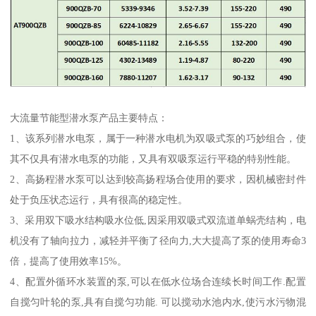
大流量节能型潜水泵产品主要特点：
1、该系列潜水电泵，属于一种潜水电机为双吸式泵的巧妙组合，使
其不仅具有潜水电泵的功能，又具有双吸泵运行平稳的特别性能。
2、高扬程潜水泵可以达到较高扬程场合使用的要求，因机械密封件
处于负压状态运行，具有很高的稳定性。
3、采用双下吸水结构吸水位低,因采用双吸式双流道单蜗壳结构，电
机没有了轴向拉力，减轻并平衡了径向力,大大提高了泵的使用寿命3
倍，提高了使用效率15%。
4、配置外循环水装置的泵,可以在低水位场合连续长时间工作.配置
自搅匀叶轮的泵,具有自搅匀功能. 可以搅动水池内水,使污水污物混