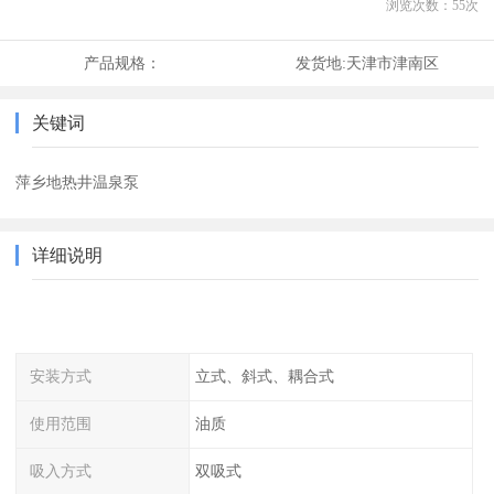
浏览次数：
55
次
产品规格：
发货地:
天津市津南区
关键词
萍乡地热井温泉泵
详细说明
安装方式
立式、斜式、耦合式
使用范围
油质
吸入方式
双吸式