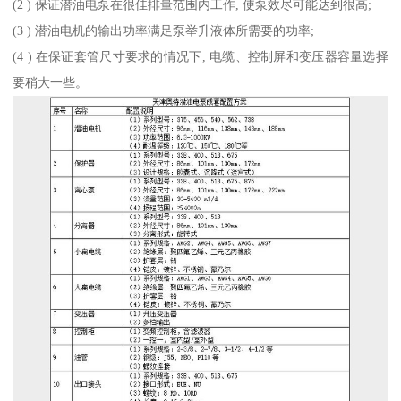
(2 ) 保证潜油电泵在很佳排量范围内工作, 使泵效尽可能达到很高;
(3 ) 潜油电机的输出功率满足泵举升液体所需要的功率;
(4 ) 在保证套管尺寸要求的情况下, 电缆、控制屏和变压器容量选择
要稍大一些。