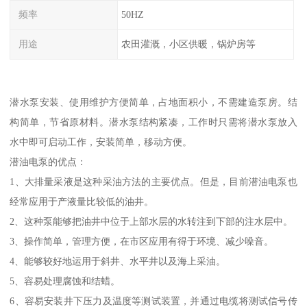
频率
50HZ
用途
农田灌溉，小区供暖，锅炉房等
潜水泵安装、使用维护方便简单，占地面积小，不需建造泵房。结
构简单，节省原材料。潜水泵结构紧凑，工作时只需将潜水泵放入
水中即可启动工作，安装简单，移动方便。
潜油电泵的优点：
1、大排量采液是这种采油方法的主要优点。但是，目前潜油电泵也
经常应用于产液量比较低的油井。
2、这种泵能够把油井中位于上部水层的水转注到下部的注水层中。
3、操作简单，管理方便，在市区应用有得于环境、减少噪音。
4、能够较好地运用于斜井、水平井以及海上采油。
5、容易处理腐蚀和结蜡。
6、容易安装井下压力及温度等测试装置，并通过电缆将测试信号传