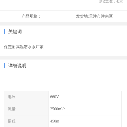
浏览次数：
42
次
产品规格：
发货地:
天津市津南区
关键词
保定耐高温潜水泵厂家
详细说明
电压
660V
流量
2560m³/h
扬程
450m