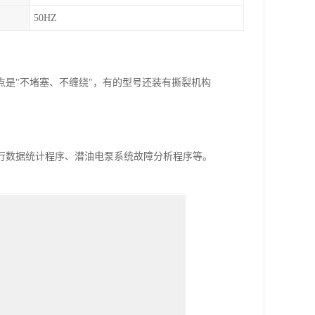
50HZ
是"不堵塞、不缠绕"，有的型号还装有撕裂机构
行数据统计程序、潜油电泵系统故障分析程序等。