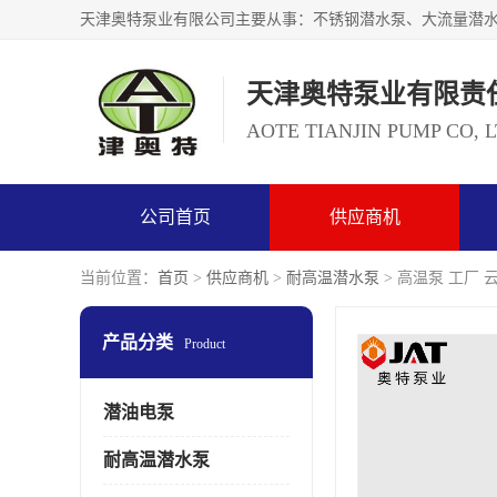
天津奥特泵业有限责
AOTE TIANJIN PUMP CO, 
公司首页
供应商机
当前位置：
首页
>
供应商机
>
耐高温潜水泵
> 高温泵 工厂
产品分类
Product
潜油电泵
耐高温潜水泵