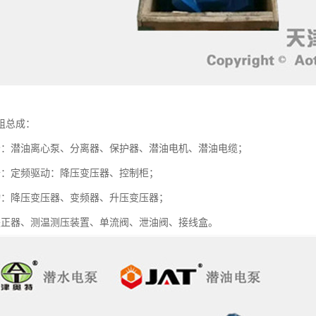
组总成：
分：潜油离心泵、分离器、保护器、潜油电机、潜油电缆；
备：定频驱动：降压变压器、控制柜；
动：降压变压器、变频器、升压变压器；
扶正器、测温测压装置、单流阀、泄油阀、接线盒。