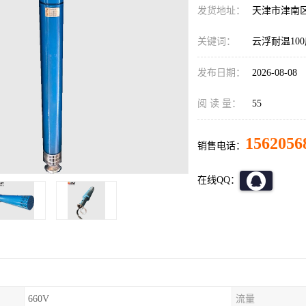
发货地址：
天津市津南
关键词：
云浮耐温10
发布日期：
2026-08-08
阅 读 量：
55
1562056
销售电话：
在线QQ：
660V
流量