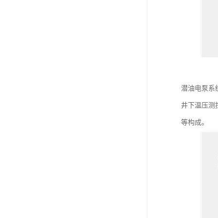
潜油电泵系
井下温压测
等构成。