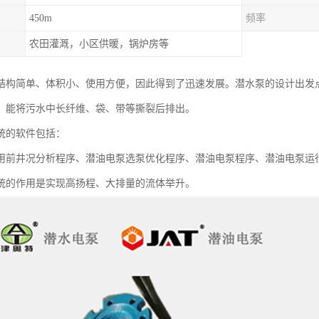
450m
频率
农田灌溉，小区供暖，锅炉房等
结构简单、体积小、使用方便，因此得到了迅速发展。潜水泵的设计出发点
，能将污水中长纤维、袋、带等撕裂后排出。
统的软件包括：
用前井况分析程序、潜油电泵选泵优化程序、潜油电泵程序、潜油电泵运
统的作用是实现高扬程、大排量的流体举升。