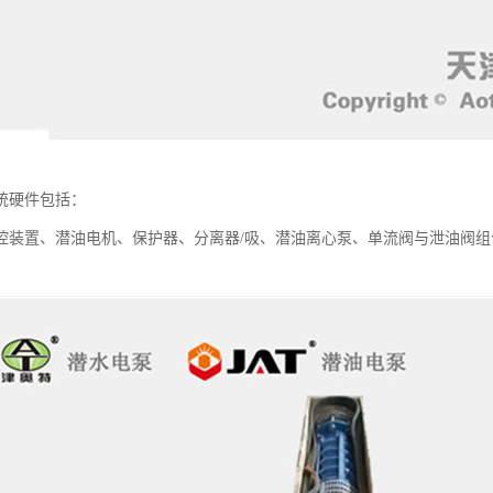
统硬件包括：
控装置、潜油电机、保护器、分离器/吸、潜油离心泵、单流阀与泄油阀组