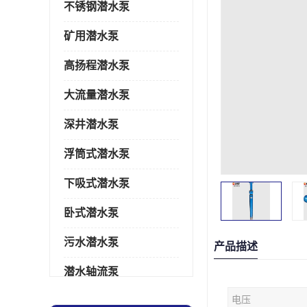
不锈钢潜水泵
矿用潜水泵
高扬程潜水泵
大流量潜水泵
深井潜水泵
浮筒式潜水泵
下吸式潜水泵
卧式潜水泵
污水潜水泵
产品描述
潜水轴流泵
电压
潜水电机