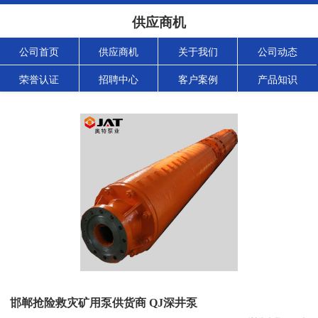
供应商机
公司首页
供应商机
关于我们
公司动态
荣誉认证
招聘中心
客户案例
产品知识
邯郸抢险救灾矿用泵供货商 QJ深井泵