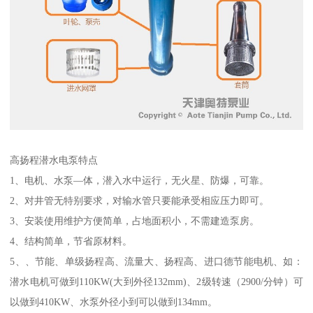
高扬程潜水电泵特点
1、电机、水泵—体，潜入水中运行，无火星、防爆，可靠。
2、对井管无特别要求，对输水管只要能承受相应压力即可。
3、安装使用维护方便简单，占地面积小，不需建造泵房。
4、结构简单，节省原材料。
5、、节能、单级扬程高、流量大、扬程高、进口德节能电机、如：
潜水电机可做到110KW(大到外径132mm)、2级转速（2900/分钟）可
以做到410KW、水泵外径小到可以做到134mm。