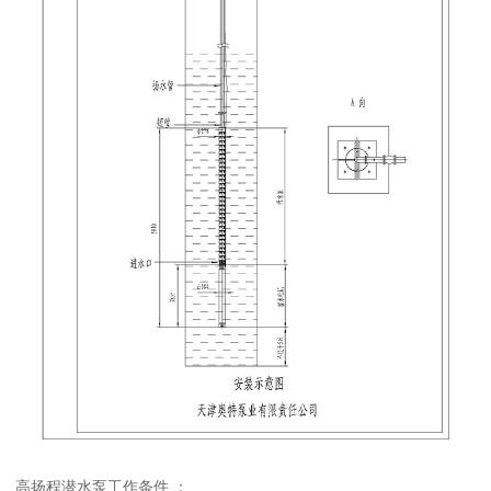
高扬程潜水泵工作条件 ：