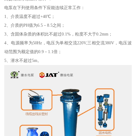
电泵在下列使用条件下应能连续正常工作：
1、介质温度不超过+40℃；
2、介质的PH值为6.5－8.5之间；
3、含固体杂质的体积比不超过0.1%，粒度不大于0.2mm；
4、电源频率为50Hz，电压为单相交流220V,三相交流380V，电压波
动范围为额定值的0.9－1.1倍；
5、潜水不超过5m。