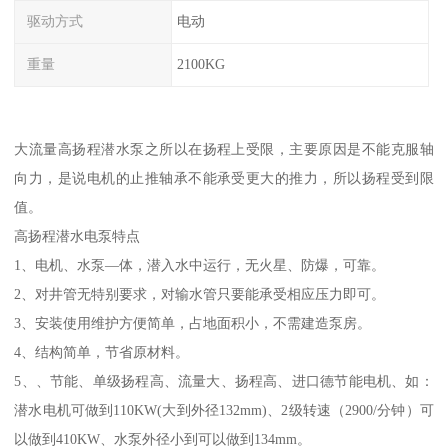
驱动方式
电动
重量
2100KG
大流量高扬程潜水泵之所以在扬程上受限，主要原因是不能克服轴
向力，是说电机的止推轴承不能承受更大的推力，所以扬程受到限
值。
高扬程潜水电泵特点
1、电机、水泵—体，潜入水中运行，无火星、防爆，可靠。
2、对井管无特别要求，对输水管只要能承受相应压力即可。
3、安装使用维护方便简单，占地面积小，不需建造泵房。
4、结构简单，节省原材料。
5、、节能、单级扬程高、流量大、扬程高、进口德节能电机、如：
潜水电机可做到110KW(大到外径132mm)、2级转速（2900/分钟）可
以做到410KW、水泵外径小到可以做到134mm。