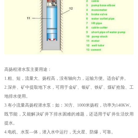
高扬程潜水泵主要用途：
1.粗、短，流量大、扬程高，没有轴向力，运输方便。适合矿井。
2.深井、矿中提取地下水，可用于金矿、银矿、铁矿、煤矿抢险、工
地排水使用。
3.有小流量高扬程潜水泵：如：30方、1000米扬程，功率为140KW。
既节能，又能解决矿井下排水困难的难题，还适用于矿井生活饮用
提水。
4.电机、水泵—体，潜入水中运行，无火星、防爆，可靠。