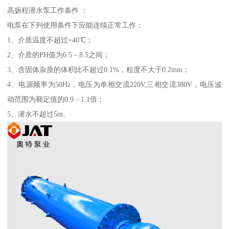
高扬程潜水泵工作条件 ：
电泵在下列使用条件下应能连续正常工作：
1、介质温度不超过+40℃；
2、介质的PH值为6.5－8.5之间；
3、含固体杂质的体积比不超过0.1%，粒度不大于0.2mm；
4、电源频率为50Hz，电压为单相交流220V,三相交流380V，电压波
动范围为额定值的0.9－1.1倍；
5、潜水不超过5m。