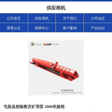
供应商机
公司首页
供应商机
关于我们
公司动态
荣誉认证
招聘中心
客户案例
产品知识
屯昌县抢险救灾矿用泵 1000米扬程