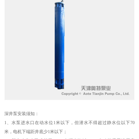
深井泵安装须知：
1、水泵进水口在动水位1米以下，但潜水不得超过静水位以下70
米，电机下端距井底少1米以下；