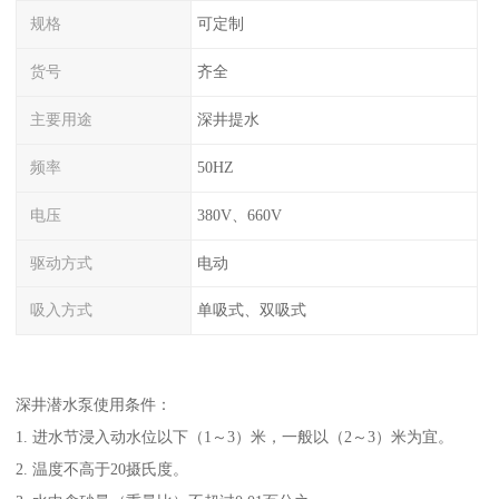
规格
可定制
货号
齐全
主要用途
深井提水
频率
50HZ
电压
380V、660V
驱动方式
电动
吸入方式
单吸式、双吸式
深井潜水泵使用条件：
1. 进水节浸入动水位以下（1～3）米，一般以（2～3）米为宜。
2. 温度不高于20摄氏度。