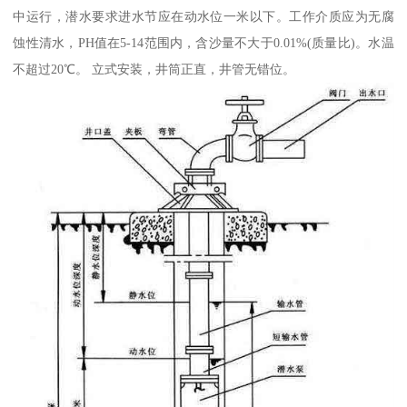
中运行，潜水要求进水节应在动水位一米以下。工作介质应为无腐
蚀性清水，PH值在5-14范围内，含沙量不大于0.01%(质量比)。水温
不超过20℃。 立式安装，井筒正直，井管无错位。