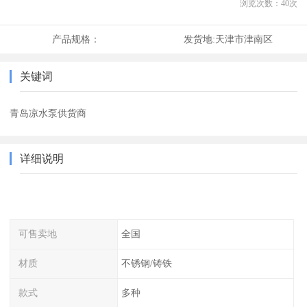
浏览次数：
40
次
产品规格：
发货地:
天津市津南区
关键词
青岛凉水泵供货商
详细说明
可售卖地
全国
材质
不锈钢/铸铁
款式
多种