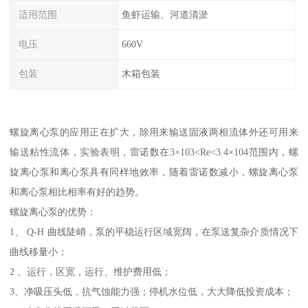
适用范围
鱼虾运输、河道清淤
电压
660V
包装
木箱包装
螺旋离心泵的应用正在扩大，除用来输送固液两相流体外还可用来
输送粘性流体，实验表明，雷诺数在3×103<Re<3.4×104范围内，螺
旋离心泵和离心泵具有同样地效率，随着雷诺数减小，螺旋离心泵
和离心泵相比相率有好的趋势。
螺旋离心泵的优势：
1、 Q-H 曲线陡峭，泵的平稳运行区域宽阔，在泵送复杂介质情况下
曲线移量小；
2 、运行，区宽，运行、维护费用低；
3、净吸压头低，抗气蚀能力强；停机水位低，大大降低投资成本；