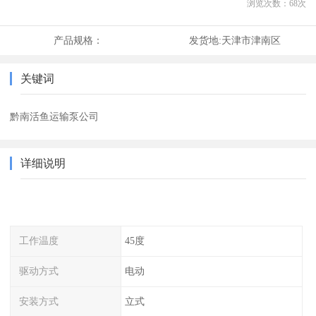
浏览次数：
68
次
产品规格：
发货地:
天津市津南区
关键词
黔南活鱼运输泵公司
详细说明
工作温度
45度
驱动方式
电动
安装方式
立式