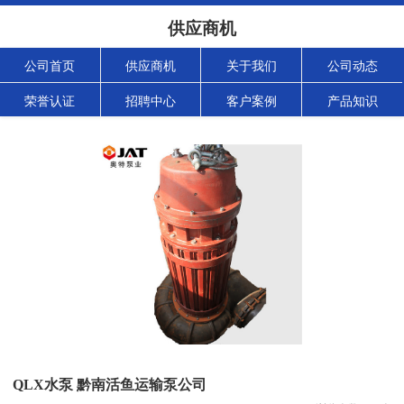
供应商机
公司首页
供应商机
关于我们
公司动态
荣誉认证
招聘中心
客户案例
产品知识
QLX水泵 黔南活鱼运输泵公司