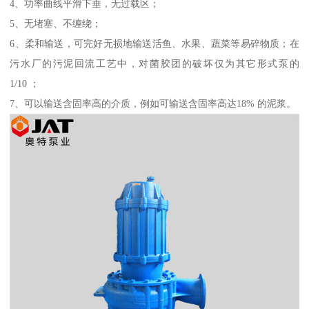
4、功率曲线平滑下垂，无过载区；
5、无堵塞、不缠绕；
6、柔和输送，可完好无损地输送活鱼、水果、蔬菜等易碎物质；在
污水厂的污泥回流工艺中，对菌胶团的破坏仅为其它形式泵的
1/10 ；
7、可以输送含固率高的介质，例如可输送含固率高达18% 的泥浆。