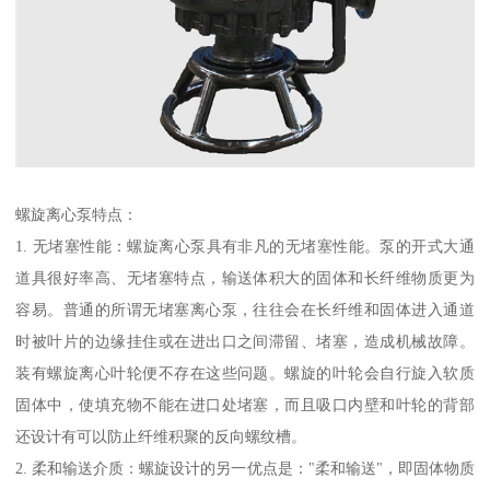
螺旋离心泵特点：
1. 无堵塞性能：螺旋离心泵具有非凡的无堵塞性能。泵的开式大通
道具很好率高、无堵塞特点，输送体积大的固体和长纤维物质更为
容易。普通的所谓无堵塞离心泵，往往会在长纤维和固体进入通道
时被叶片的边缘挂住或在进出口之间滞留、堵塞，造成机械故障。
装有螺旋离心叶轮便不存在这些问题。螺旋的叶轮会自行旋入软质
固体中，使填充物不能在进口处堵塞，而且吸口内壁和叶轮的背部
还设计有可以防止纤维积聚的反向螺纹槽。
2. 柔和输送介质：螺旋设计的另一优点是："柔和输送"，即固体物质