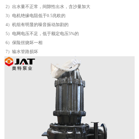
2）出水量不正常，间隙性出水，含沙量加大
3）电机绝缘电阻低于0.5兆欧的
4）机组有明显的噪音振动加剧的
5）电网电压不足，低于额定电压5%的
6）保险丝烧坏一相
7）输水管路损坏