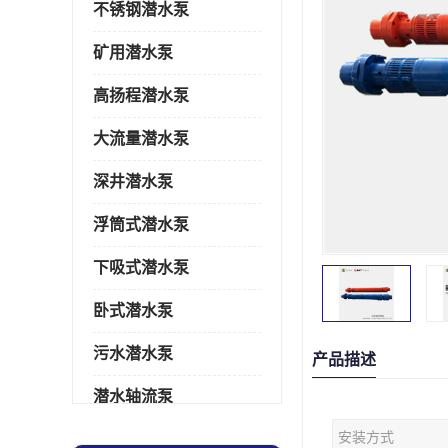
不锈钢潜水泵
矿用潜水泵
高扬程潜水泵
大流量潜水泵
深井潜水泵
浮筒式潜水泵
下吸式潜水泵
卧式潜水泵
污水潜水泵
产品描述
潜水轴流泵
安装方式
潜水电机