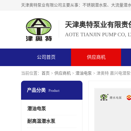
天津奥特泵业有限责
AOTE TIANJIN PUMP CO, 
公司首页
供应商机
当前位置：
首页
>
供应商机
>
潜油电泵
> 津奥特 嘉兴电潜
产品分类
Product
潜油电泵
耐高温潜水泵