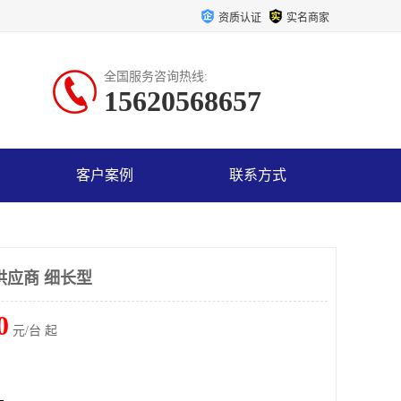
资质认证
实名商家
全国服务咨询热线:
15620568657
客户案例
联系方式
供应商 细长型
0
元/台 起