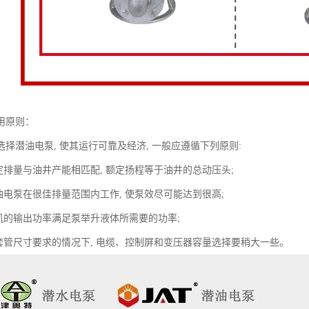
用原则：
择潜油电泵, 使其运行可靠及经济, 一般应遵循下列原则:
的额定排量与油井产能相匹配, 额定扬程等于油井的总动压头;
证潜油电泵在很佳排量范围内工作, 使泵效尽可能达到很高;
油电机的输出功率满足泵举升液体所需要的功率;
保证套管尺寸要求的情况下, 电缆、控制屏和变压器容量选择要稍大一些。