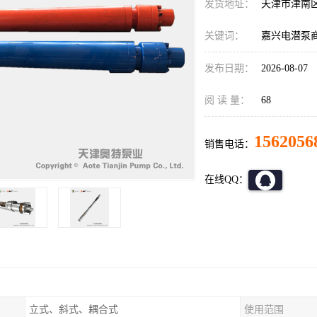
发货地址：
天津市津南
关键词：
嘉兴电潜泵
发布日期：
2026-08-07
阅 读 量：
68
1562056
销售电话：
在线QQ：
立式、斜式、耦合式
使用范围