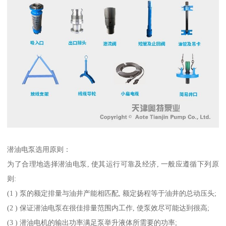
潜油电泵选用原则：
为了合理地选择潜油电泵, 使其运行可靠及经济, 一般应遵循下列原
则:
(1 ) 泵的额定排量与油井产能相匹配, 额定扬程等于油井的总动压头;
(2 ) 保证潜油电泵在很佳排量范围内工作, 使泵效尽可能达到很高;
(3 ) 潜油电机的输出功率满足泵举升液体所需要的功率;