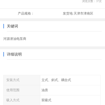
浏览次数：
37
次
产品规格：
发货地:
天津市津南区
关键词
河源潜油电泵商
详细说明
安装方式
立式、斜式、耦合式
使用范围
油质
吸入方式
双吸式