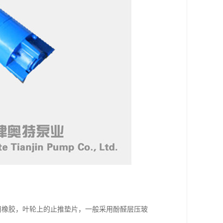
般采用橡胶，叶轮上的止推垫片，一般采用酚醛层压玻