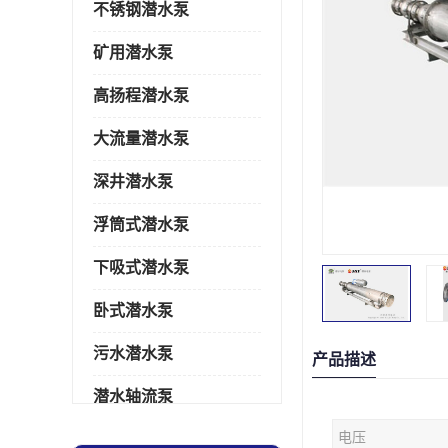
不锈钢潜水泵
矿用潜水泵
高扬程潜水泵
大流量潜水泵
深井潜水泵
浮筒式潜水泵
下吸式潜水泵
卧式潜水泵
污水潜水泵
产品描述
潜水轴流泵
电压
潜水电机