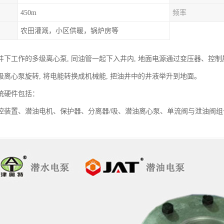
450m
频率
农田灌溉，小区供暖，锅炉房等
井下工作的多级离心泵, 同油管一起下入井内, 地面电源通过变压器、控制
级离心泵旋转, 将电能转换成机械能, 把油井中的井液举升到地面。
统硬件包括：
控装置、潜油电机、保护器、分离器/吸、潜油离心泵、单流阀与泄油阀组