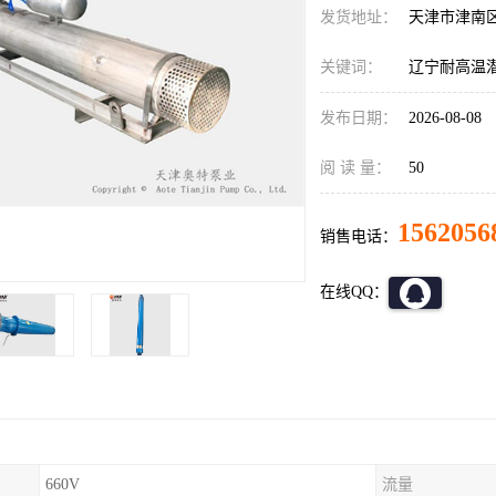
发货地址：
天津市津南
关键词：
辽宁耐高温
发布日期：
2026-08-08
阅 读 量：
50
1562056
销售电话：
在线QQ：
660V
流量