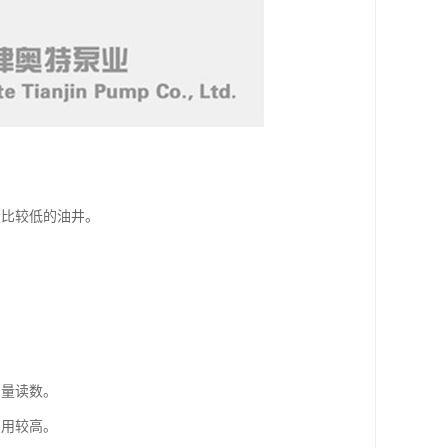
量比较低的油井。
测量读数。
费用较高。