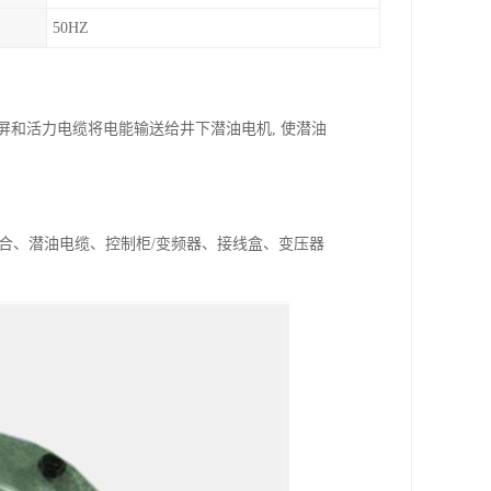
50HZ
屏和活力电缆将电能输送给井下潜油电机, 使潜油
合、潜油电缆、控制柜/变频器、接线盒、变压器