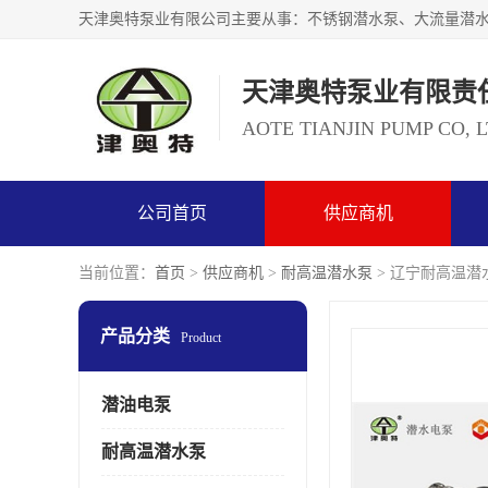
天津奥特泵业有限责
AOTE TIANJIN PUMP CO, 
公司首页
供应商机
当前位置：
首页
>
供应商机
>
耐高温潜水泵
> 辽宁耐高温潜
产品分类
Product
潜油电泵
耐高温潜水泵