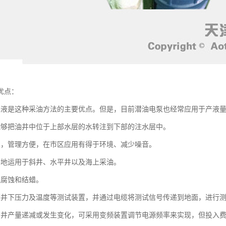
优点：
采液是这种采油方法的主要优点。但是，目前潜油电泵也经常应用于产液
能够把油井中位于上部水层的水转注到下部的注水层中。
单，管理方便，在市区应用有得于环境、减少噪音。
好地运用于斜井、水平井以及海上采油。
理腐蚀和结蜡。
装井下压力及温度等测试装置，并通过电缆将测试信号传递到地面，进行
油井产量递减或发生变化，可采用变频装置调节电源频率来实现，但投入