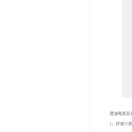
潜油电泵及
1、环境介质