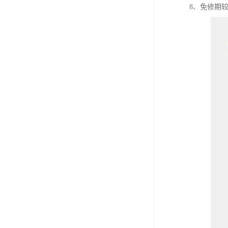
8、免修期