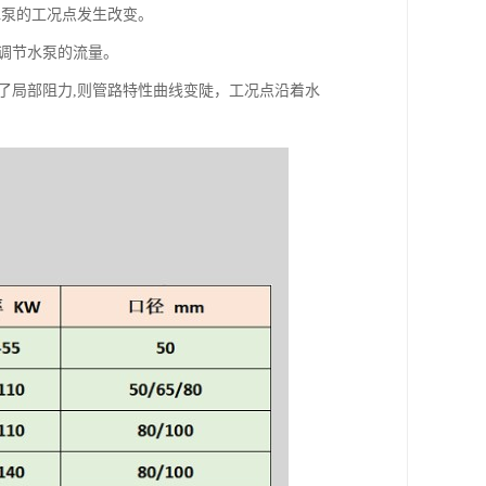
水泵的工况点发生改变。
而调节水泵的流量。
了局部阻力,则管路特性曲线变陡，工况点沿着水