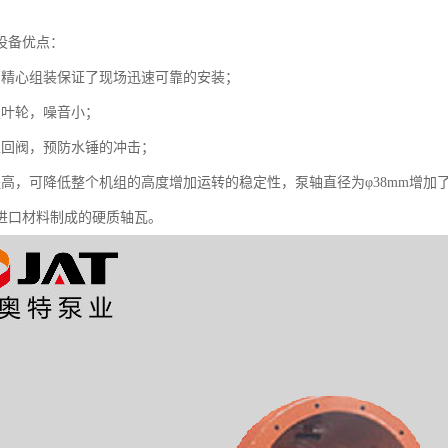
设备优点：
的精心组装保证了现场迅速可靠的安装；
级叶轮，噪音小；
止回阀，预防水锤的冲击；
程高，可降低整个机组的高度增加运转的稳定性，泵轴直径为φ38mm增
进口材料制成的硬质轴瓦。