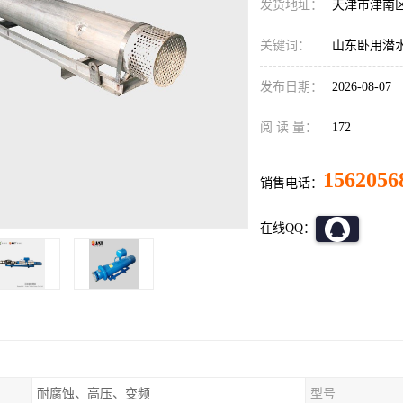
发货地址：
天津市津南
关键词：
山东卧用潜
发布日期：
2026-08-07
阅 读 量：
172
1562056
销售电话：
在线QQ：
耐腐蚀、高压、变频
型号