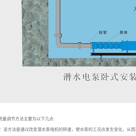
流量调节方法主要为以下几点:
调节：该方法是通过改变潜水泵电机的转速，使水泵的工况点发生变化，从