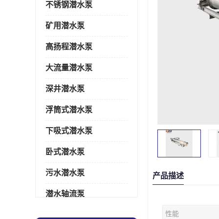
不锈钢潜水泵
矿用潜水泵
高扬程潜水泵
大流量潜水泵
深井潜水泵
浮筒式潜水泵
下吸式潜水泵
卧式潜水泵
污水潜水泵
产品描述
潜水轴流泵
性能
潜水电机