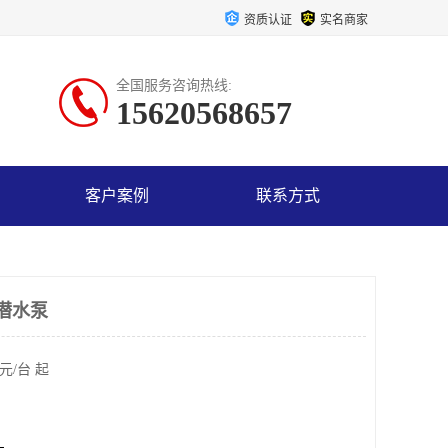
资质认证
实名商家
全国服务咨询热线:
15620568657
客户案例
联系方式
用潜水泵
元/台 起