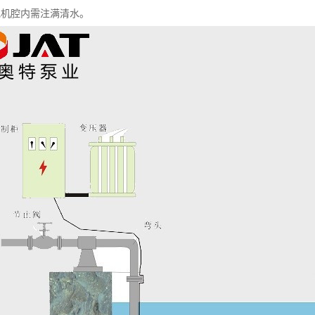
电机腔内需注满清水。