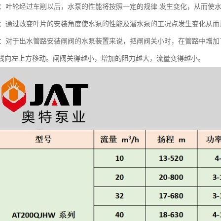
调节：叶轮经过车削以后，水泵的性能将按照一定的规律 发生变化，从而使
调节：通过改变叶片的安装角度使水泵的性能及潜水泵的工况点发生变化从
调节：对于出水管路安装闸阀的水泵装置来说，把闸阀关小时，在管路中增加
H曲线向左上方移动。闸阀关得越小，增加的阻力越大，流量变得越小。