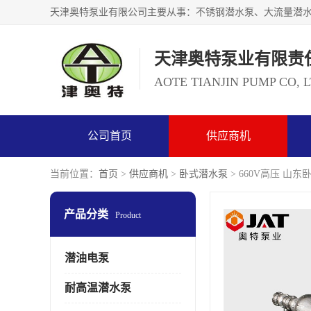
天津奥特泵业有限责
AOTE TIANJIN PUMP CO, 
公司首页
供应商机
当前位置：
首页
>
供应商机
>
卧式潜水泵
> 660V高压 山
产品分类
Product
潜油电泵
耐高温潜水泵