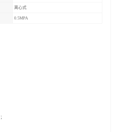
离心式
0.5MPA
质；