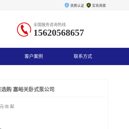
资质认证
实名商家
全国服务咨询热线:
15620568657
客户案例
联系方式
前来选购 嘉峪关卧式泵公司
元/台 起