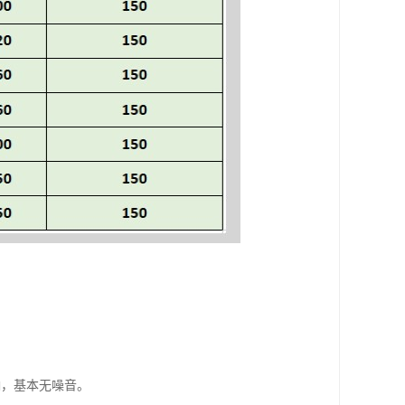
。
响，基本无噪音。