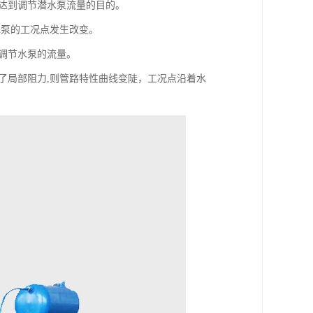
而达到调节潜水泵流量的目的。
水泵的工况点发生改变。
而调节水泵的流量。
了局部阻力,则管路特性曲线变陡，工况点沿着水