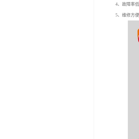
4、故障率
5、维修方