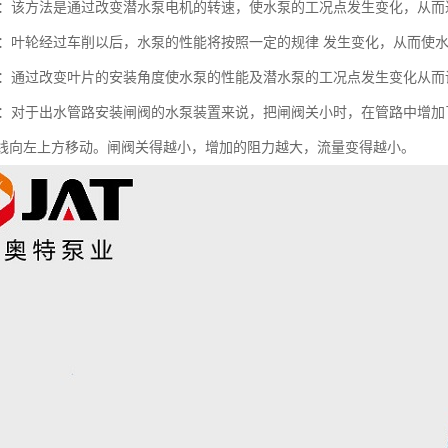
调节：该方法是通过改变潜水泵电机的转速，使水泵的工况点发生变化，从
调节：叶轮经过车削以后，水泵的性能将按照一定的规律 发生变化，从而使
调节：通过改变叶片的安装角度使水泵的性能及潜水泵的工况点发生变化从
调节：对于出水管路安装闸阀的水泵装置来说，把闸阀关小时，在管路中增加
H曲线向左上方移动。闸阀关得越小，增加的阻力越大，流量变得越小。