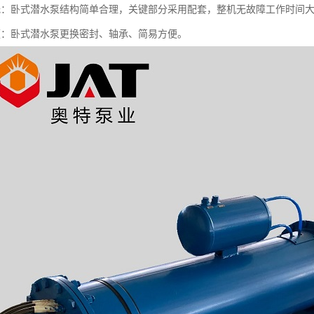
低：卧式潜水泵结构简单合理，关键部分采用配套，整机无故障工作时间
便：卧式潜水泵更换密封、轴承、简易方便。