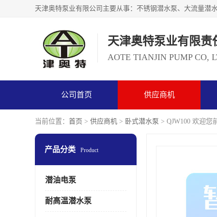
天津奥特泵业有限责
AOTE TIANJIN PUMP CO, 
公司首页
供应商机
当前位置：
首页
>
供应商机
>
卧式潜水泵
> QJW100 欢
产品分类
Product
潜油电泵
耐高温潜水泵