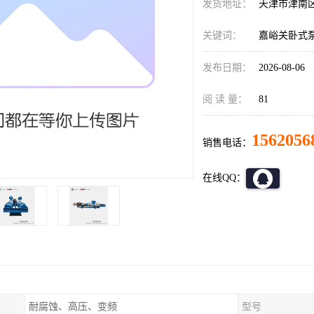
发货地址：
天津市津南
关键词：
嘉峪关卧式
发布日期：
2026-08-06
阅 读 量：
81
1562056
销售电话：
在线QQ：
耐腐蚀、高压、变频
型号