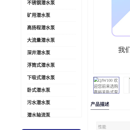
不锈钢潜水泵
矿用潜水泵
高扬程潜水泵
大流量潜水泵
深井潜水泵
浮筒式潜水泵
下吸式潜水泵
卧式潜水泵
污水潜水泵
产品描述
潜水轴流泵
性能
潜水电机