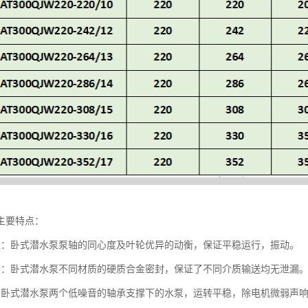
主要特点：
稳：卧式潜水泵泵轴的同心度及叶轮优异的动衡，保证平稳运行，振动。
漏：卧式潜水泵不同材质的硬质合金密封，保证了不同介质输送均无泄漏
：卧式潜水泵两个低噪音的轴承支撑下的水泵，运转平稳，除电机微弱声