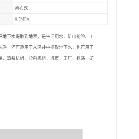
离心式
0.5MPA
把地下水提取到地表，是生活用水、矿山抢险、工
洗浴，还可适用于从深井中提取地下水，也可用于
至、热泵机组、冷泵机组、城市、工厂、铁路、矿