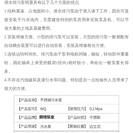
潜水排污泵明显具有以下几个方面的优点:
1.结构紧凑、占地面积小。潜水排污泵由于潜入液下工作，因此可直
接安装于污水池内，无需建造特别的泵房用来安装泵及机，可以节
省大量的土地及基建费用。
2.安装维修方便。小型的排污泵可以安装，大型的排污泵一般都配有
自动耦合装置可以进行自动安装，安装及维修相当方便。
3.连续运转时间长。排污泵由于泵和电机同轴，轴短，转动部件重量
轻，因此轴承上承受的载荷(径向)相对较小，寿命比一般泵要长得
多。
4.不存在汽蚀破坏及灌引水等问题。特别是后一点给操作人员带来了
很大的方便。