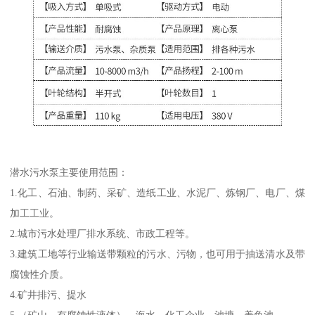
潜水污水泵主要使用范围：
1.化工、石油、制药、采矿、造纸工业、水泥厂、炼钢厂、电厂、煤
加工工业。
2.城市污水处理厂排水系统、市政工程等。
3.建筑工地等行业输送带颗粒的污水、污物，也可用于抽送清水及带
腐蚀性介质。
4.矿井排污、提水
5.（矿山、有腐蚀性液体）、海水、化工企业、池塘、养鱼池