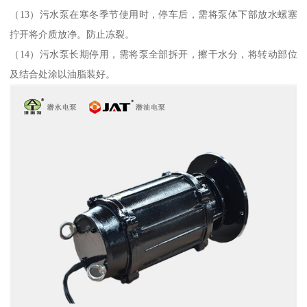
（13）污水泵在寒冬季节使用时，停车后，需将泵体下部放水螺塞
拧开将介质放净。防止冻裂。
（14）污水泵长期停用，需将泵全部拆开，擦干水分，将转动部位
及结合处涂以油脂装好。