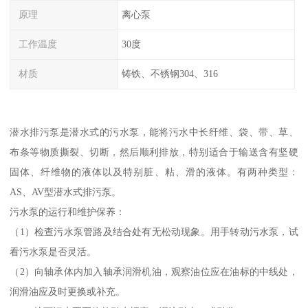
原理
离心泵
工作温度
30度
材质
铸铁、不锈钢304、316
潜水排污泵是潜水式的污水泵，能将污水中长纤维、袋、带、草、
布条等物质撕裂、切断，然后顺利排放，特别适合于输送含有坚硬
固体、纤维物的液体以及特别脏、粘、滑的液体。有两种类型：
AS、AV型潜水式排污泵。
污水泵的运行和维护保养：
（1）检查污水泵管路及结合处有无松动现象。用手转动污水泵，试
看污水泵是否灵活。
（2）向轴承体内加入轴承润滑机油，观察油位应在油标的中线处，
润滑油应及时更换或补充。