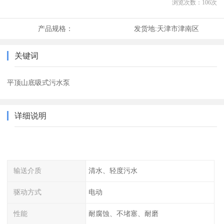
浏览次数：
106
次
产品规格：
发货地:
天津市津南区
关键词
平顶山底吸式污水泵
详细说明
输送介质
清水、轻度污水
驱动方式
电动
性能
耐腐蚀、不堵塞、耐磨