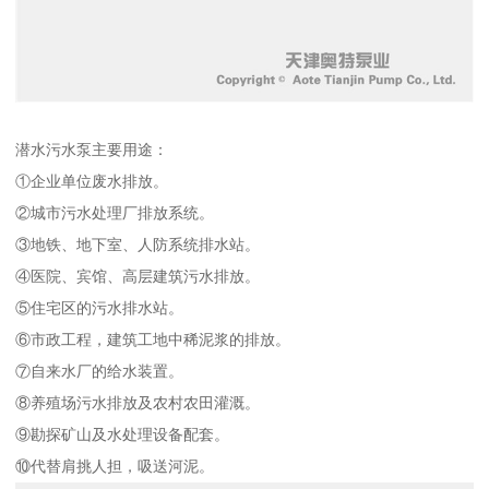
潜水污水泵主要用途：
①企业单位废水排放。
②城市污水处理厂排放系统。
③地铁、地下室、人防系统排水站。
④医院、宾馆、高层建筑污水排放。
⑤住宅区的污水排水站。
⑥市政工程，建筑工地中稀泥浆的排放。
⑦自来水厂的给水装置。
⑧养殖场污水排放及农村农田灌溉。
⑨勘探矿山及水处理设备配套。
⑩代替肩挑人担，吸送河泥。