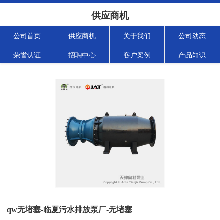
供应商机
公司首页
供应商机
关于我们
公司动态
荣誉认证
招聘中心
客户案例
产品知识
qw无堵塞-临夏污水排放泵厂-无堵塞