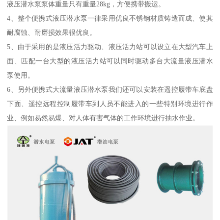
液压潜水泵泵体重量只有重量28kg，方便携带搬运。
4、整个便携式液压潜水泵一律采用优良不锈钢材质铸造而成、使其
耐腐蚀、耐磨损效果很优良。
5、由于采用的是液压活力驱动、液压活力站可以设立在大型汽车上
面、匹配一台大型的液压活力站可以同时驱动多台大流量液压潜水
泵使用。
6、另外便携式大流量液压潜水泵我们还可以安装在遥控履带车底盘
下面、遥控远程控制履带车到人员不能进入的一些特别环境进行作
业、例如易然易爆、对人体有害气体的工作环境进行抽水作业。