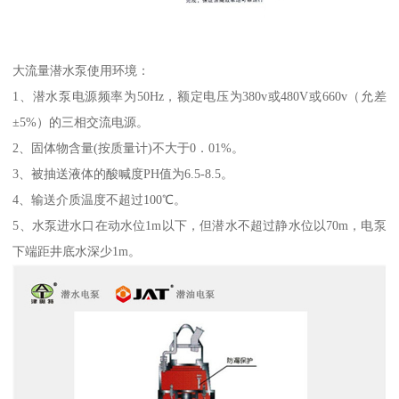
大流量潜水泵使用环境：
1、潜水泵电源频率为50Hz，额定电压为380v或480V或660v（允差
±5%）的三相交流电源。
2、固体物含量(按质量计)不大于0．01%。
3、被抽送液体的酸喊度PH值为6.5-8.5。
4、输送介质温度不超过100℃。
5、水泵进水口在动水位1m以下，但潜水不超过静水位以70m，电泵
下端距井底水深少1m。