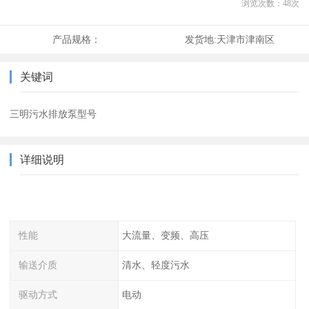
浏览次数：
48
次
产品规格：
发货地:
天津市津南区
关键词
三明污水排放泵型号
详细说明
性能
大流量、变频、高压
输送介质
清水、轻度污水
驱动方式
电动