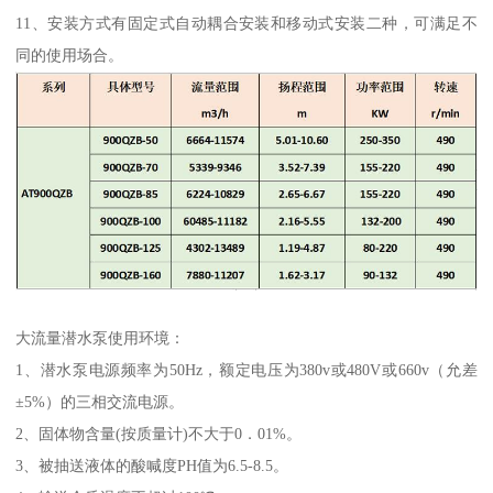
11、安装方式有固定式自动耦合安装和移动式安装二种，可满足不
同的使用场合。
大流量潜水泵使用环境：
1、潜水泵电源频率为50Hz，额定电压为380v或480V或660v（允差
±5%）的三相交流电源。
2、固体物含量(按质量计)不大于0．01%。
3、被抽送液体的酸喊度PH值为6.5-8.5。