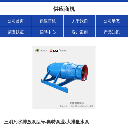
供应商机
公司首页
供应商机
关于我们
公司动态
荣誉认证
招聘中心
客户案例
产品知识
三明污水排放泵型号-奥特泵业-大排量水泵