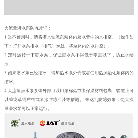
大流量潜水泵防冻常识：
1.当不使用时，请将潜水轴流泵泵体内及水管中的水排空。（操作如
下：打开水泵排水（排气）螺丝，将泵体内的水排空）。
2.定时运转一下潜水泵，保证潜水泵不得低于零度以下，防止水结
冰。
3.如果潜水泵已经结冰，请加热水泵外壳或者使用热源融化泵体内的
结冰。
4.大流量潜水泵泵体外部可以用厚棉絮或者保温材料包裹，管道上可
以缠绕草绳布料或者涂防冻油漆等措施。 来达到防冻效果，使大流
量潜水泵可以正常运行。