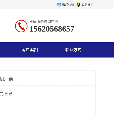
资质认证
实名商家
全国服务咨询热线:
15620568657
客户案例
联系方式
电机厂商
元/台 起