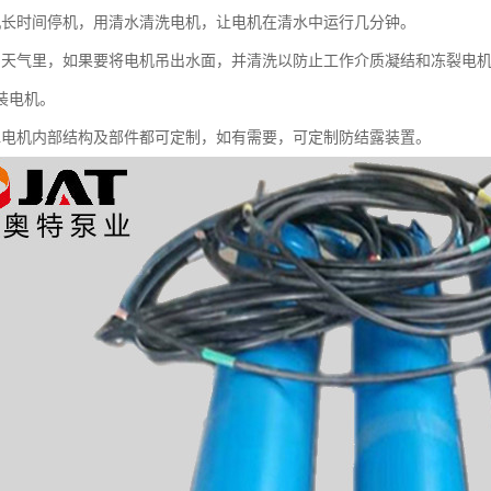
机长时间停机，用清水清洗电机，让电机在清水中运行几分钟。
的天气里，如果要将电机吊出水面，并清洗以防止工作介质凝结和冻裂电
装电机。
水电机内部结构及部件都可定制，如有需要，可定制防结露装置。