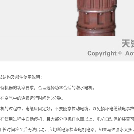
部结构及部件使用说明：
装备机器的功率要求，合理选择功率合适的潜水电机。
机在空气中的连续运行时间为5分钟。
电机的过程中，电缆应固定好，不要随意拉动电缆，以免损坏电缆触电事
机在使用过程中自动停机，且大部分电机在水面以上，电机自动保护装置
如长时间冷至后无法启动，应切断电源检查电机电路。如果马达漏水太多