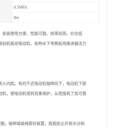
0.5MPA
8m
、安装使用方便、性能可靠、效率较高、价位低
用钻机驱动电动机、各种水下考察船用推进器活力
进入内腔。有的干式电动机轴伸向下，电动机下部
动机，使电动机得到双重保护，从而提高了其可靠
型圈，轴伸端装械密封装置，既能防止外部水分和