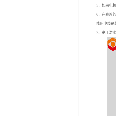
5、如果电
6、在寒冷
能用电缆吊
7、高压潜