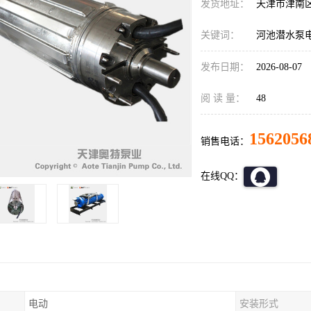
发货地址：
天津市津南
关键词：
河池潜水泵
发布日期：
2026-08-07
阅 读 量：
48
1562056
销售电话：
在线QQ：
电动
安装形式