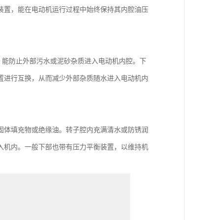
装置，能在电动机运行过程中始终保持其内腔油压
，能防止外部污水或泥砂杂质进入电动机内腔。下
置进行互换，从而减少外部杂质随水进入电动机内
固体填充物或绝缘油。转子腔内充满清水或防锈润
入机内。一般下部也带有压力平衡装置，以维持机