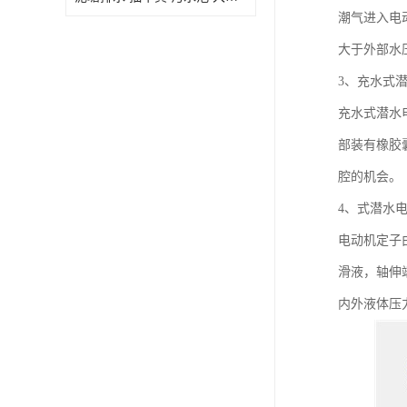
潮气进入电
大于外部水
3、充水式
充水式潜水
部装有橡胶
腔的机会。
4、式潜水
电动机定子
滑液，轴伸
内外液体压