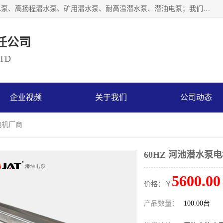
天津奥特泵业有限公司主要从事：不锈钢潜水泵、大流量潜水泵、高扬程潜水泵、矿用潜水泵、耐高温潜水泵、潜油电泵；我们以开发研制生产各种用途的水泵为主，历经十多年艰苦创业，已成为总资产达伍仟多万元，占地面积1万多平方米，年生产能力几百万（台）套，形成集设计研发、制造安装、技术服务于一体的现代规模型企业。
任公司
LTD
企业视频
关于我们
公司动态
泵电机厂商
60HZ 河池潜水泵
5600.00
价格：￥
产品数量：
100.00台