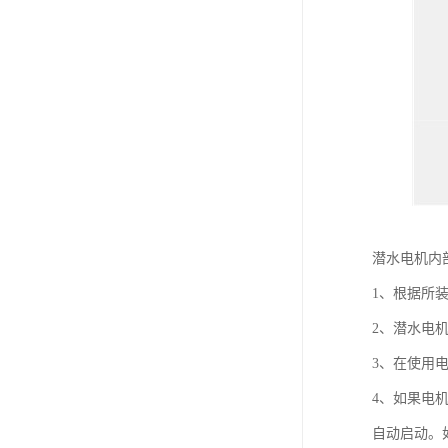
潜水电机内
1、根据所
2、潜水电
3、在使用
4、如果电
自动启动。