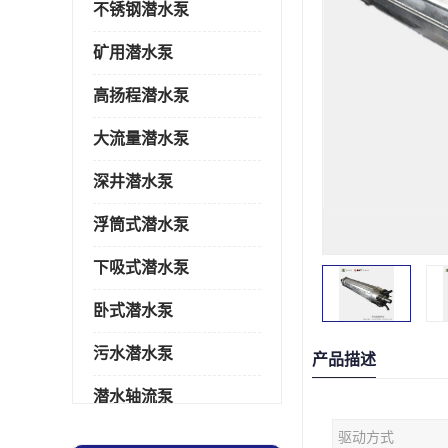
不锈钢潜水泵
矿用潜水泵
高扬程潜水泵
大流量潜水泵
深井潜水泵
浮筒式潜水泵
下吸式潜水泵
卧式潜水泵
污水潜水泵
产品描述
潜水轴流泵
驱动方式
潜水电机