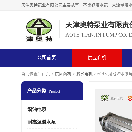
天津奥特泵业有限责
AOTE TIANJIN PUMP CO, 
公司首页
供应商机
当前位置：
首页
>
供应商机
>
潜水电机
> 60HZ 河池潜水
产品分类
Product
潜油电泵
耐高温潜水泵