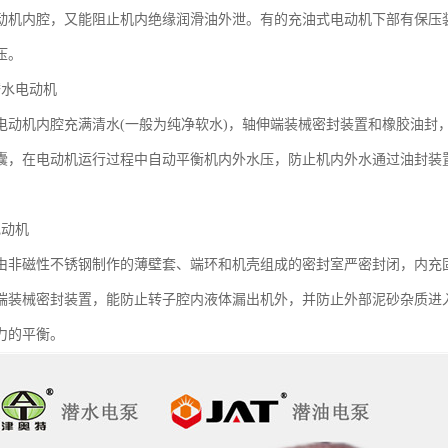
动机内腔，又能阻止机内绝缘润滑油外泄。有的充油式电动机下部有保压
压。
潜水电动机
电动机内腔充满清水(一般为纯净软水)，轴伸端装械密封装置和橡胶油封
囊，在电动机运行过程中自动平衡机内外水压，防止机内外水通过油封装
电动机
由非磁性不锈钢制作的薄壁套、端环和机壳组成的密封室严密封闭，内充
端装械密封装置，能防止转子腔内液体漏出机外，并防止外部泥砂杂质进
力的平衡。