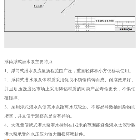
浮筒浮式潜水泵主要特点
1、浮筒式潜水泵流量扬程范围广泛，重量轻体积小方便移动使用。
2、浮筒式潜水泵泵体材质采用优良不锈钢精铸而成、耐腐效果好、
并且耐压强度比市场上采用铸铝材质的同类产品寿命更长，不惧怕
磕碰摔。
3、采用浮式潜水泵使其水泵距离水底较远、不容易导致抽到杂物而
堵塞，并且便于观察泵是否有异响。
4、大流量便携式潜水泵潜水控制在1-2米的范围能避免潜水太深导致
潜水泵承受的水压压力较大而损坏密封件。