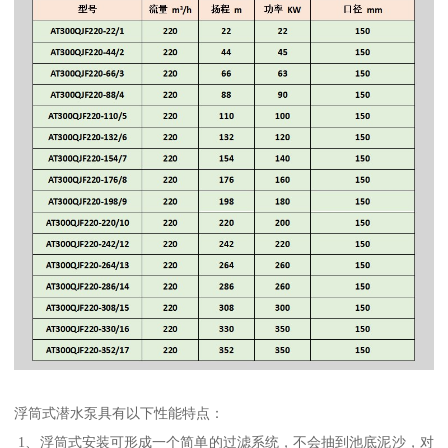
浮筒式潜水泵具有以下性能特点：
1、浮筒式安装可形成一个简单的过滤系统，不会抽到池底泥沙，对