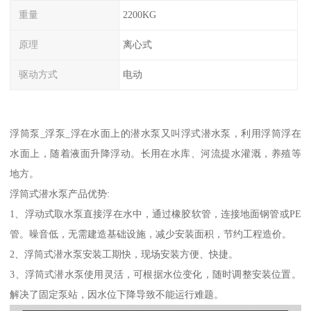
重量
2200KG
原理
离心式
驱动方式
电动
浮筒泵_浮泵_浮在水面上的潜水泵又叫浮式潜水泵，利用浮筒浮在
水面上，随着液面升降浮动。长用在水库、河流提水灌溉，养殖等
地方。
浮筒式潜水泵产品优势:
1、浮动式取水泵直接浮在水中，通过橡胶软管，连接地面钢管或PE
管。噪音低，无需建造基础设施，减少安装面积，节约工程造价。
2、浮筒式潜水泵安装工期快，现场安装方便、快捷。
3、浮筒式潜水泵使用灵活，可根据水位变化，随时调整安装位置。
解决了固定泵站，因水位下降导致不能运行难题。