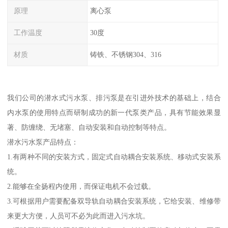
原理
离心泵
工作温度
30度
材质
铸铁、不锈钢304、316
我们公司的潜水式污水泵、排污泵是在引进外技术的基础上，结合
内水泵的使用特点而研制成功的新一代泵类产品，具有节能效果显
著、防缠绕、无堵塞、自动安装和自动控制等特点。
潜水污水泵产品特点：
1.有两种不同的安装方式，固定式自动耦合安装系统、移动式安装系
统。
2.能够在全扬程内使用，而保证电机不会过载。
3.可根据用户需要配备双导轨自动耦合安装系统，它给安装、维修带
来更大方便，人员可不必为此而进入污水坑。