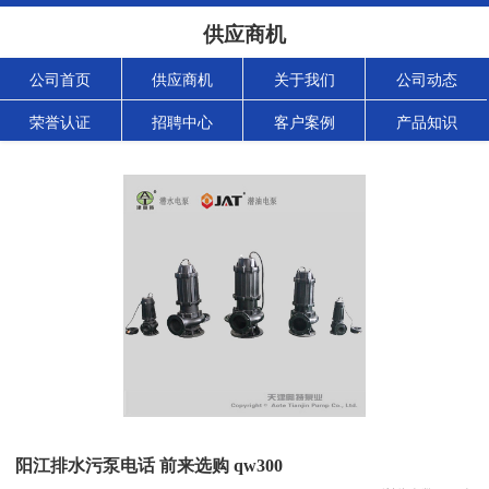
供应商机
公司首页
供应商机
关于我们
公司动态
荣誉认证
招聘中心
客户案例
产品知识
阳江排水污泵电话 前来选购 qw300