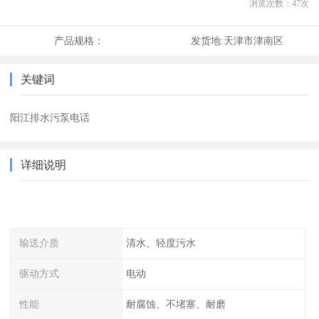
浏览次数：
47
次
产品规格：
发货地:
天津市津南区
关键词
阳江排水污泵电话
详细说明
输送介质
清水、轻度污水
驱动方式
电动
性能
耐腐蚀、不堵塞、耐磨