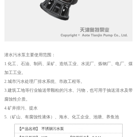
潜水污水泵主要使用范围：
1.化工、石油、制药、采矿、造纸工业、水泥厂、炼钢厂、电厂、煤
加工工业。
2.城市污水处理厂排水系统、市政工程等。
3.建筑工地等行业输送带颗粒的污水、污物，也可用于抽送清水及带
腐蚀性介质。
4.矿井排污、提水
5.（矿山、有腐蚀性液体）、海水、化工企业、池塘、养鱼池