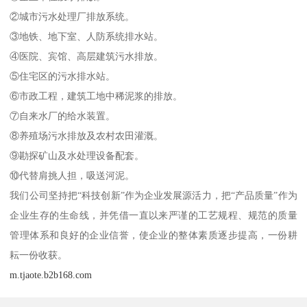
②城市污水处理厂排放系统。
③地铁、地下室、人防系统排水站。
④医院、宾馆、高层建筑污水排放。
⑤住宅区的污水排水站。
⑥市政工程，建筑工地中稀泥浆的排放。
⑦自来水厂的给水装置。
⑧养殖场污水排放及农村农田灌溉。
⑨勘探矿山及水处理设备配套。
⑩代替肩挑人担，吸送河泥。
我们公司坚持把“科技创新”作为企业发展源活力，把“产品质量”作为
企业生存的生命线，并凭借一直以来严谨的工艺规程、规范的质量
管理体系和良好的企业信誉，使企业的整体素质逐步提高，一份耕
耘一份收获。
m.tjaote.b2b168.com