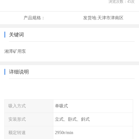
浏览次数：
45
次
产品规格：
发货地:
天津市津南区
关键词
湘潭矿用泵
详细说明
吸入方式
单吸式
安装形式
立式、卧式、斜式
额定转速
2950r/min