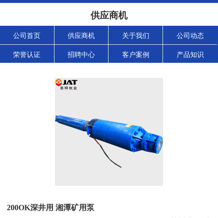
供应商机
公司首页
供应商机
关于我们
公司动态
荣誉认证
招聘中心
客户案例
产品知识
200OK深井用 湘潭矿用泵