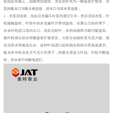
轮固定在轴上，由轴带动旋转。水泵的外壳为一螺旋形扩散室，水
泵的吸水口与吸水相连接，排水口与排水管连接；
2、水泵启动前，先由注水漏斗向泵内灌注引水，然后启动水泵，叶
轮随轴旋转，叶轮中的水也被叶片带动旋转。在离心力的作用下，
水从叶轮进口流向出口。在此过程中，水的动能和力能均被提高。
被叶轮排出的水经螺旋形扩散室后，大部分动能转变为压力能，然
后沿排水管输送出去。这时叶轮进口处则因水的排出而形成真空。
吸水井中的水在大气压力作用下，经吸水管进入叶轮。叶轮不断旋
转，排水便不间断地进行。