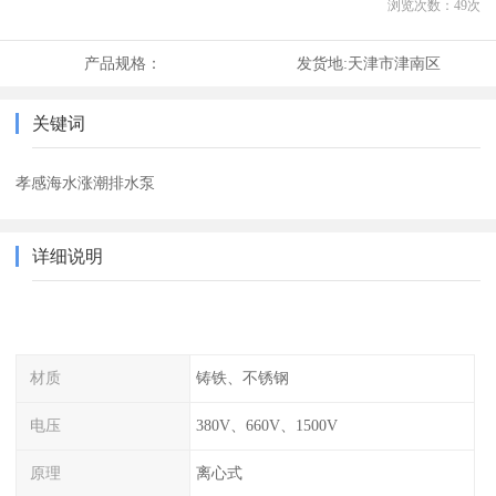
浏览次数：
49
次
产品规格：
发货地:
天津市津南区
关键词
孝感海水涨潮排水泵
详细说明
材质
铸铁、不锈钢
电压
380V、660V、1500V
原理
离心式