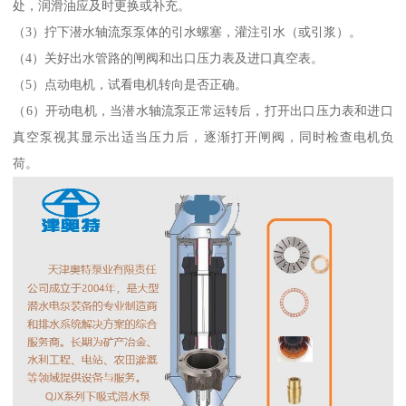
处，润滑油应及时更换或补充。
（3）拧下潜水轴流泵泵体的引水螺塞，灌注引水（或引浆）。
（4）关好出水管路的闸阀和出口压力表及进口真空表。
（5）点动电机，试看电机转向是否正确。
（6）开动电机，当潜水轴流泵正常运转后，打开出口压力表和进口
真空泵视其显示出适当压力后，逐渐打开闸阀，同时检查电机负
荷。