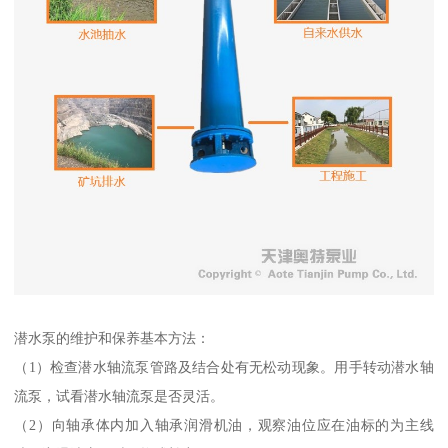
潜水泵的维护和保养基本方法：
（1）检查潜水轴流泵管路及结合处有无松动现象。用手转动潜水轴
流泵，试看潜水轴流泵是否灵活。
（2）向轴承体内加入轴承润滑机油，观察油位应在油标的为主线