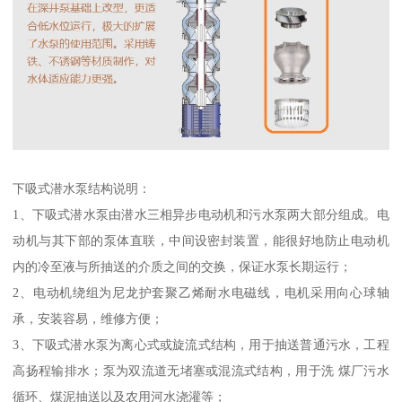
下吸式潜水泵结构说明：
1、下吸式潜水泵由潜水三相异步电动机和污水泵两大部分组成。电
动机与其下部的泵体直联，中间设密封装置，能很好地防止电动机
内的冷至液与所抽送的介质之间的交换，保证水泵长期运行；
2、电动机绕组为尼龙护套聚乙烯耐水电磁线，电机采用向心球轴
承，安装容易，维修方便；
3、下吸式潜水泵为离心式或旋流式结构，用于抽送普通污水，工程
高扬程输排水；泵为双流道无堵塞或混流式结构，用于洗 煤厂污水
循环、煤泥抽送以及农用河水浇灌等；