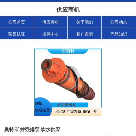
供应商机
公司首页
供应商机
关于我们
公司动态
荣誉认证
招聘中心
客户案例
产品知识
奥特 矿井强排泵 饮水供应