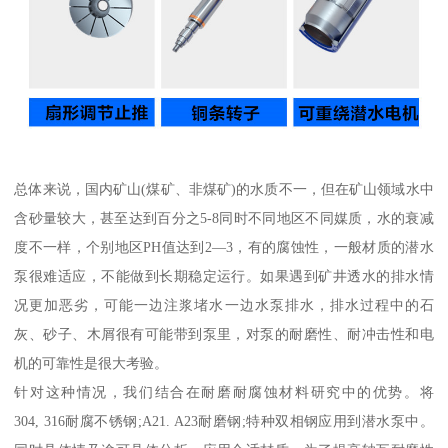
总体来说，国内矿山(煤矿、非煤矿)的水质不一，但在矿山领域水中
含砂量较大，甚至达到百分之5-8同时不同地区不同媒质，水的衰减
度不一样，个别地区PH值达到2—3，有的腐蚀性，一般材质的潜水
泵很难适应，不能做到长期稳定运行。如果遇到矿井透水的排水情
况更加恶劣，可能一边注浆堵水一边水泵排水，排水过程中的石
灰、砂子、木屑很有可能带到泵里，对泵的耐磨性、耐冲击性和电
机的可靠性是很大考验。
针对这种情况，我们结合在耐磨耐腐蚀材料研究中的优势。将
304, 316耐腐不锈钢;A21. A23耐磨钢;特种双相钢应用到潜水泵中。