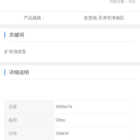
浏览次数：
59
次
产品规格：
发货地:
天津市津南区
关键词
矿井强排泵
详细说明
流量
3000m³/h
扬程
500m
功率
350KW