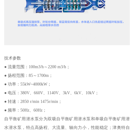
技术参数
● 流量范围：100m3/h～2200 m3/h；
● 扬程范围：85～1700m；
● 功率：55kW~4000kW；
● 电压：380V、660V、1140V、3kV、6kV、10kV；
● 转速：2850 r/min 1475r/min；
● 频率：50Hz、60Hz；
自平衡矿用潜水泵分为双吸自平衡矿用潜水泵和单吸自平衡矿用潜
水潜水泵，特点高扬程、大流量、轴向力小，性能稳定；津奥特自