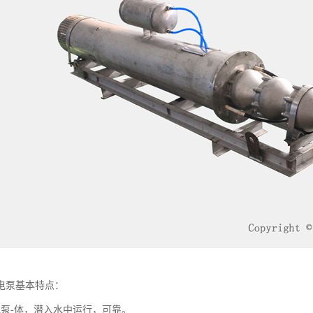
电泵基本特点：
水泵-体，潜入水中运行，可靠。