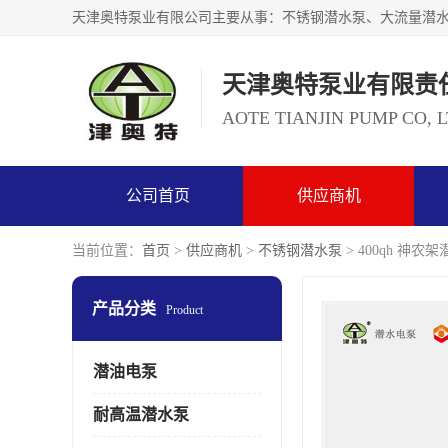
天津奥特泵业有限责
AOTE TIANJIN PUMP CO, 
公司首页
供应商机
当前位置：
首页
>
供应商机
>
不锈钢潜水泵
> 400qh 神农
产品分类
Product
潜油电泵
耐高温潜水泵