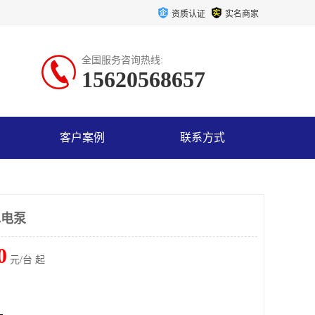
资质认证
实名商家
全国服务咨询热线:
15620568657
客户案例
联系方式
水电泵
0
元/台 起