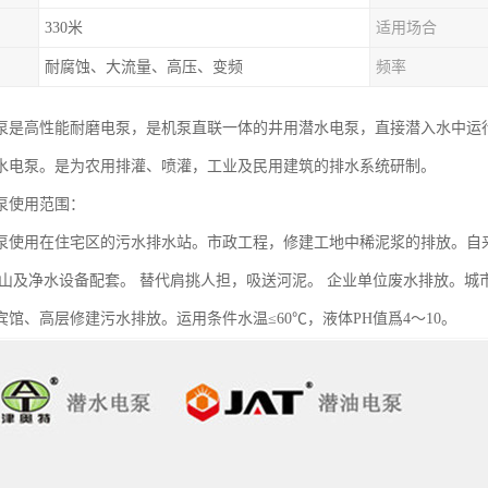
330米
适用场合
耐腐蚀、大流量、高压、变频
频率
泵是高性能耐磨电泵，是机泵直联一体的井用潜水电泵，直接潜入水中运
水电泵。是为农用排灌、喷灌，工业及民用建筑的排水系统研制。
泵使用范围：
泵使用在住宅区的污水排水站。市政工程，修建工地中稀泥浆的排放。自
矿山及净水设备配套。 替代肩挑人担，吸送河泥。 企业单位废水排放。
宾馆、高层修建污水排放。运用条件水温≤60℃，液体PH值爲4～10。