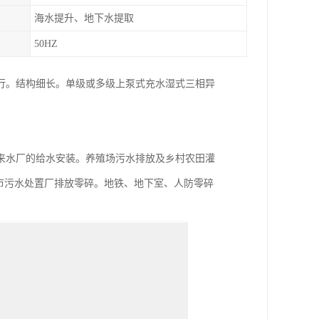
海水提升、地下水提取
50HZ
行。结构细长。单级或多级上泵式充水湿式三相异
来水厂的给水安装。养殖场污水排放及乡村农田灌
城市污水处置厂排放零碎。地铁、地下室、人防零碎