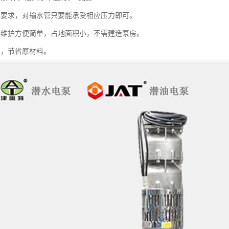
无要求，对输水管只要能承受相应压力即可。
用维护方便简单，占地面积小，不需建造泵房。
单，节省原材料。