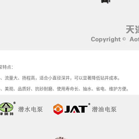
泵特点：
小、流量大、扬程高，适合小直径深井，可以显著降低钻井成本。
畅、美观、品质好、抗砂耐磨、使用寿命长、抽水、省电、维护方便。