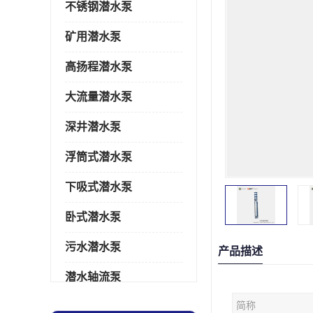
不锈钢潜水泵
矿用潜水泵
高扬程潜水泵
大流量潜水泵
深井潜水泵
浮筒式潜水泵
下吸式潜水泵
卧式潜水泵
污水潜水泵
产品描述
潜水轴流泵
简称
潜水电机