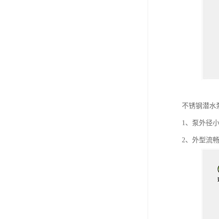
不锈钢潜水
1、泵外径
2、外型流