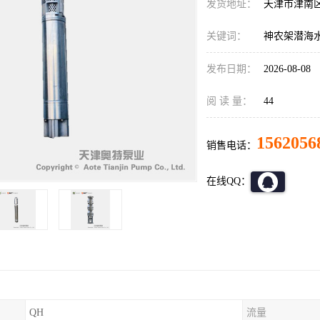
发货地址：
天津市津南
关键词：
神农架潜海
发布日期：
2026-08-08
阅 读 量：
44
1562056
销售电话：
在线QQ：
QH
流量