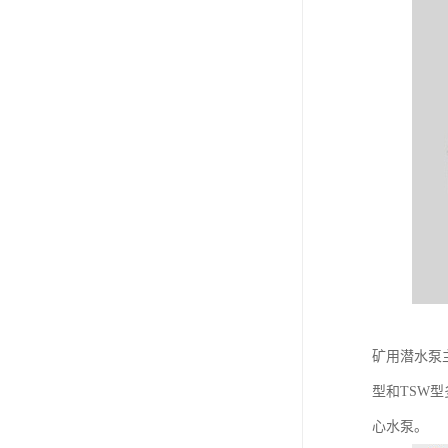
矿用潜水泵
型和TSW
心水泵。