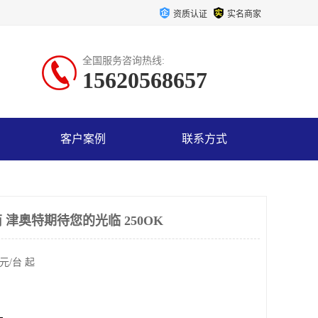
资质认证
实名商家
全国服务咨询热线:
15620568657
客户案例
联系方式
津奥特期待您的光临 250OK
元/台 起