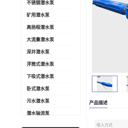
不锈钢潜水泵
矿用潜水泵
高扬程潜水泵
大流量潜水泵
深井潜水泵
浮筒式潜水泵
下吸式潜水泵
卧式潜水泵
污水潜水泵
产品描述
潜水轴流泵
吸入方式
潜水电机