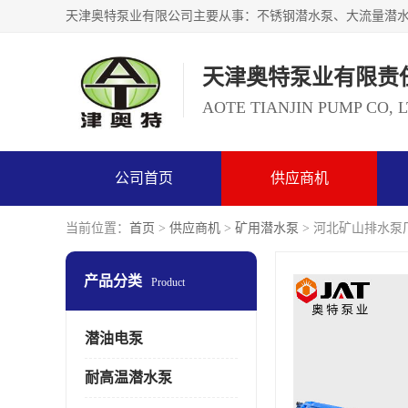
天津奥特泵业有限责
AOTE TIANJIN PUMP CO, 
公司首页
供应商机
当前位置：
首页
>
供应商机
>
矿用潜水泵
> 河北矿山排水泵厂
产品分类
Product
潜油电泵
耐高温潜水泵