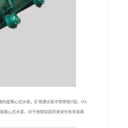
用的是离心式水泵。矿用潜水泵中常用有D型、DA
单级离心式水泵，对于扬程较高的来说也有多级离