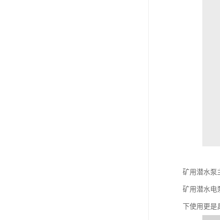
矿用潜水泵
矿用潜水电
下使用更是