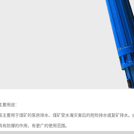
主要用途：
泵主要用于煤矿的泵房排水、煤矿受水淹灾害后的抢险排水或复矿排水。
具有防爆的作用，有更广的使用范围。