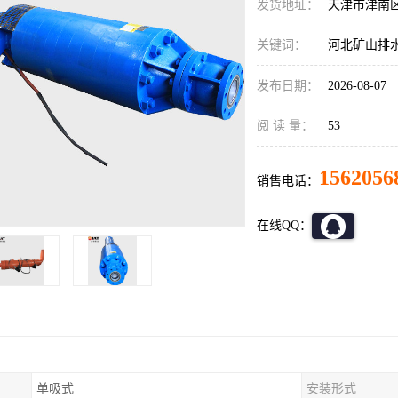
发货地址：
天津市津南
关键词：
河北矿山排
发布日期：
2026-08-07
阅 读 量：
53
1562056
销售电话：
在线QQ：
单吸式
安装形式