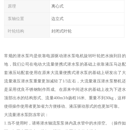
原理
离心式
泵轴位置
边立式
叶轮结构
封闭式叶轮
常规的潜水泵均是依靠电源驱动潜水泵电机旋转叶轮把水抽到目的
地，我们公司在电动大流量便携式潜水泵的基础上依靠液压马达配
套液压站配套使用在原来大流量便携式潜水泵的基础上研发出了大
流量液压潜水泵重量更加减轻了1/3左右，大流量液压潜水泵整机还
是采用优良不锈钢制作而成、在原来中间进水的基础上改为下进水
顶部出水的结构形式、流量400m3/h扬程16米、重量不到30kg，这样
使得操作使用者更加省力方便移动、液压驱动形式的也更加可靠。
大流量潜水泵防冻常识：
1.当不使用时，请将潜水轴流泵泵体内及水管中的水排空。（操作如