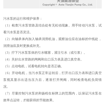
污水泵的运行和维护保养：
（1）检查污水泵管路及结合处有无松动现象。用手转动污水泵，试
看污水泵是否灵活。
（2）向轴承体内加入轴承润滑机油，观察油位应在油标的中线处，
润滑油应及时更换或补充。
（3）拧下污水泵泵体的引水螺塞，灌注引水（或引浆）。
（4）关好出水管路的闸阀和出口压力表及进口真空表。
（5）点动电机，试看电机转向是否正确。
（6）开动电机，当污水泵正常运转后，打开出口压力表和进口真空
泵视其显示出适当压力后，逐渐打开闸阀，同时检查电机负荷情
况。
（7）尽量控制污水泵的和扬程在标牌上的范围内，以保证污水泵在
效率点运转，才能获得的节能效果。