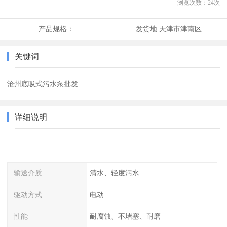
浏览次数：
24
次
产品规格：
发货地:
天津市津南区
关键词
沧州底吸式污水泵批发
详细说明
输送介质
清水、轻度污水
驱动方式
电动
性能
耐腐蚀、不堵塞、耐磨