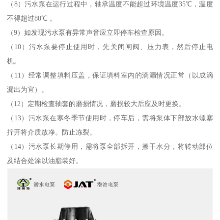
（8）污水泵在运行过程中，轴承温度不能超过环境温度35℃，温度
不得超过80℃ 。
（9）如发现污水泵有异常声音应立即停车检查原因。
（10）污水泵要停止使用时，先关闭闸阀、压力表，然后停止电
机。
（11）经常调整填料压盖，保证填料室内的滴漏情况正常（以成滴
漏出为宜）。
（12）定期检查轴套的磨损情况，磨损较大后应及时更换。
（13）污水泵在寒冬季节使用时，停车后，需将泵体下部放水螺塞
拧开将介质放净。防止冻裂。
（14）污水泵长期停用，需将泵全部拆开，擦干水分，将转动部位
及结合处涂以油脂装好。