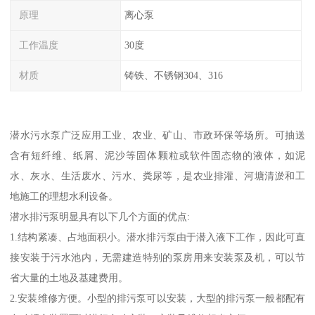
原理
离心泵
工作温度
30度
材质
铸铁、不锈钢304、316
潜水污水泵广泛应用工业、农业、矿山、市政环保等场所。可抽送
含有短纤维、纸屑、泥沙等固体颗粒或软件固态物的液体，如泥
水、灰水、生活废水、污水、粪尿等，是农业排灌、河塘清淤和工
地施工的理想水利设备。
潜水排污泵明显具有以下几个方面的优点:
1.结构紧凑、占地面积小。潜水排污泵由于潜入液下工作，因此可直
接安装于污水池内，无需建造特别的泵房用来安装泵及机，可以节
省大量的土地及基建费用。
2.安装维修方便。小型的排污泵可以安装，大型的排污泵一般都配有