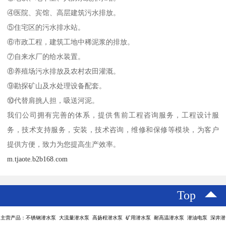
④医院、宾馆、高层建筑污水排放。
⑤住宅区的污水排水站。
⑥市政工程，建筑工地中稀泥浆的排放。
⑦自来水厂的给水装置。
⑧养殖场污水排放及农村农田灌溉。
⑨勘探矿山及水处理设备配套。
⑩代替肩挑人担，吸送河泥。
我们公司拥有完善的体系，提供售前工程咨询服务，工程设计服
务，技术支持服务，安装，技术咨询，维修和保修等模块，为客户
提供方便，致力为您提高生产效率。
m.tjaote.b2b168.com
Top
主营产品：不锈钢潜水泵 大流量潜水泵 高扬程潜水泵 矿用潜水泵 耐高温潜水泵 潜油电泵 深井潜