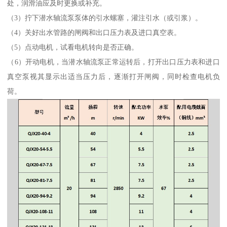
处，润滑油应及时更换或补充。
（3）拧下潜水轴流泵泵体的引水螺塞，灌注引水（或引浆）。
（4）关好出水管路的闸阀和出口压力表及进口真空表。
（5）点动电机，试看电机转向是否正确。
（6）开动电机，当潜水轴流泵正常运转后，打开出口压力表和进口
真空泵视其显示出适当压力后，逐渐打开闸阀，同时检查电机负
荷。