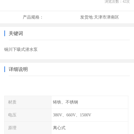
浏览次数：
42
次
产品规格：
发货地:
天津市津南区
关键词
铜川下吸式潜水泵
详细说明
材质
铸铁、不锈钢
电压
380V、660V、1500V
原理
离心式