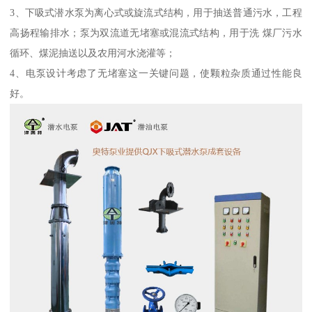
3、下吸式潜水泵为离心式或旋流式结构，用于抽送普通污水，工程
高扬程输排水；泵为双流道无堵塞或混流式结构，用于洗 煤厂污水
循环、煤泥抽送以及农用河水浇灌等；
4、电泵设计考虑了无堵塞这一关键问题，使颗粒杂质通过性能良
好。