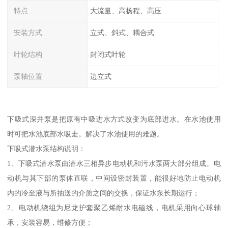
特点
大流量、高扬程、高压
安装方式
立式、斜式、耦合式
叶轮结构
封闭式叶轮
泵轴位置
边立式
下吸式深井泵是把原有中吸进水方式改变为底部进水。在水池使用
时可把水池底部水吸走。解决了水池使用的难题。
下吸式潜水泵结构说明：
1、下吸式潜水泵由潜水三相异步电动机和污水泵两大部分组成。电
动机与其下部的泵体直联，中间设密封装置，能很好地防止电动机
内的冷至液与所抽送的介质之间的交换，保证水泵长期运行；
2、电动机绕组为尼龙护套聚乙烯耐水电磁线，电机采用向心球轴
承，安装容易，维修方便；