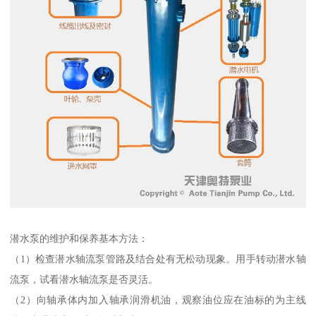
潜水泵的维护和保养基本方法：
（1）检查潜水轴流泵管路及结合处有无松动现象。用手转动潜水轴
流泵，试看潜水轴流泵是否灵活。
（2）向轴承体内加入轴承润滑机油，观察油位应在油标的为主线