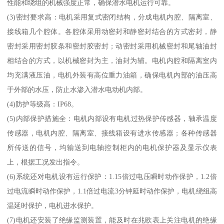
性能和绕组的机械强度正常，确保潜水电机运行可靠。
(3)密封要求高：电机采用复式密闭结构，分成电机内腔、隔离室、
接线箱几个腔体。各腔体采用动密封和静密封结合的方式密封，静
密封采用密封胶条和密封胶密封；动密封采用机械密封和尾轴油封
相结合的方式，以机械密封为主，油封为辅。电机内腔和隔离室内
均充满液压油，电机外装有高位重力油箱，确保电机内部的油压高
于外部的水压，防止水渗入潜水电动机内部。
(4)防护等级高：IP68。
(5)内部保护措施全：电机内部设有电机过热保护传感器，轴承温度
传感器，电机内腔、隔离室、接线箱设有进水传感器；各种传感器
所传送的信号，均输送到电轴控制柜内的电机保护器及显示仪表
上，根据工况发出指令。
(6)系统还对电机设有运行保护：1.15倍过电压瞬时动作保护，1.2倍
过电流瞬时动作保护，1.1倍过电流3分钟延时动作保护，电机绕组高
温延时保护，电机进水保护。
(7)电机还安装了绝缘监测装置，能及时在兆欧表上关注电机的绝缘