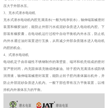
压大于外部水压。
3、充水式潜水电动机
充水式潜水电动机内腔充满清水(一般为纯净软水)，轴伸端装械密封
装置和橡胶油封，能防止外部污水或泥砂杂质进入电动机内腔。下
部装有橡胶囊，在电动机运行过程中自动平衡机内外水压，防止机
内外水通过油封装置进行互换，从而减少外部杂质随水进入电动机
内腔的机会。
4、式潜水电动机
电动机定子由非磁性不锈钢制作的薄壁套、端环和机壳组成的密封
室严密封闭，内充固体填充物或绝缘油。转子腔内充满清水或防锈
润滑液，轴伸端装械密封装置，能防止转子腔内液体漏出机外，并
防止外部泥砂杂质进入机内。一般下部也带有压力平衡装置，以维
持机内外液体压力的平衡。