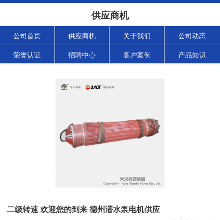
供应商机
公司首页
供应商机
关于我们
公司动态
荣誉认证
招聘中心
客户案例
产品知识
二级转速 欢迎您的到来 德州潜水泵电机供应