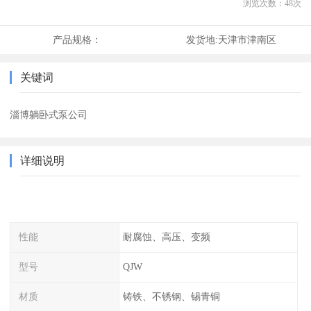
浏览次数：
48
次
产品规格：
发货地:
天津市津南区
关键词
淄博躺卧式泵公司
详细说明
性能
耐腐蚀、高压、变频
型号
QJW
材质
铸铁、不锈钢、锡青铜