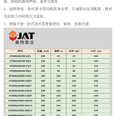
稳，除电机微弱声响，基本无噪音。
4、故障率低：卧式潜水泵结构简单合理，关键部分采用配套，整机
无故障工作时间大大提高。
5、维修方便：卧式潜水泵更换密封、轴承、简易方便。