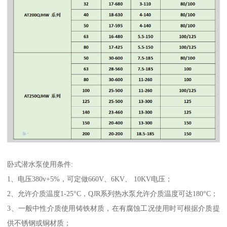
卧式潜水泵使用条件:
1、电压380v+5%，可定做660V、6KV、 10KV电压；
2、允许介质温度1-25°C，QJR系列热水泵允许介质温度可达180°C；
3、一般中性介质使用铸铁材质，在有腐蚀工况使用时可根据介质提
供不锈钢或铜材质；