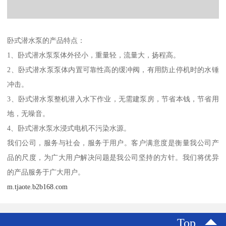
卧式潜水泵的产品特点：
1、卧式潜水泵泵体外径小，重量轻，流量大，扬程高。
2、卧式潜水泵泵体内置可靠性高的缓冲阀，有用防止停机时的水锤
冲击。
3、卧式潜水泵整机潜入水下作业，无需建泵房，节省本钱，节省用
地，无噪音。
4、卧式潜水泵水浸式电机不污染水源。
我们公司，服务与社会，服务于用户。客户满意度是衡量我公司产
品的尺度，为广大用户解决问题是我公司坚持的方针。我们将优异
的产品服务于广大用户。
m.tjaote.b2b168.com
Top