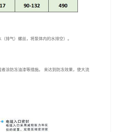
水（排气）螺丝，将泵体内的水排空）。
或者涂防冻油漆等措施。 来达到防冻效果，使大流