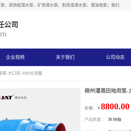
天津奥特泵业有限公司主要从事：不锈钢潜水泵、大流量潜水泵、高扬程潜水泵、矿用潜水泵、耐高温潜水泵、潜油电泵；我们以开发研制生产各种用途的水泵为主，历经十多年艰苦创业，已成为总资产达伍仟多万元，占地面积1万多平方米，年生产能力几百万（台）套，形成集设计研发、制造安装、技术服务于一体的现代规模型企业。
任公司
LTD
企业视频
关于我们
公司动态
泵-大口径-3000方流量
柳州灌溉田地用泵-大
8800.00
价格：￥
产品数量：
30.00台