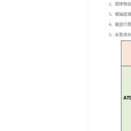
2、固体物含
3、被抽送液体
4、输送介质
5、水泵进