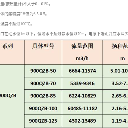
量(按质量计)不大于0．01%。
的酸喊度PH值为6.5-8.5。
温度不超过100℃。
水口在动水位1m以下，但潜水不超过静水位以70m，电泵下端距井底水深少