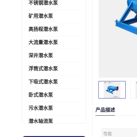
不锈钢潜水泵
矿用潜水泵
高扬程潜水泵
大流量潜水泵
深井潜水泵
浮筒式潜水泵
下吸式潜水泵
卧式潜水泵
污水潜水泵
产品描述
潜水轴流泵
性能
潜水电机