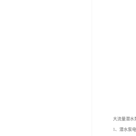
大流量潜水
1、潜水泵电