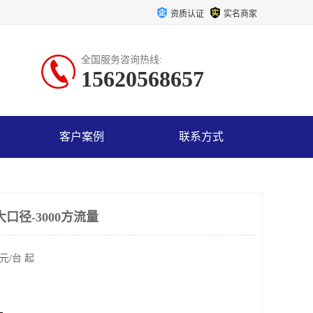
资质认证
实名商家
全国服务咨询热线:
15620568657
客户案例
联系方式
口径-3000方流量
元/台 起