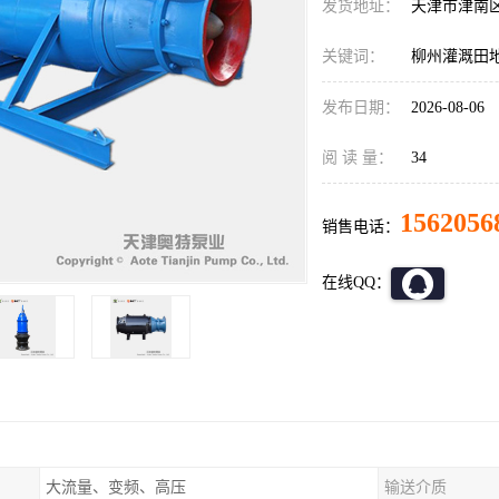
发货地址：
天津市津南
关键词：
柳州灌溉田
发布日期：
2026-08-06
阅 读 量：
34
1562056
销售电话：
在线QQ：
大流量、变频、高压
输送介质