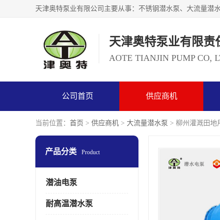
天津奥特泵业有限责
AOTE TIANJIN PUMP CO, 
公司首页
供应商机
当前位置：
首页
>
供应商机
>
大流量潜水泵
> 柳州灌溉田地用
产品分类
Product
潜油电泵
耐高温潜水泵