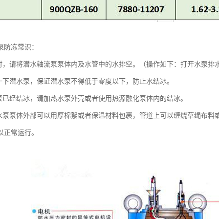
泵防冻常识：
用时，请将潜水轴流泵泵体内及水管中的水排空。（操作如下：打开水泵排
转一下潜水泵，保证潜水泵不得低于零度以下，防止水结冰。
水泵已经结冰，请加热水泵外壳或者使用热源融化泵体内的结冰。
潜水泵泵体外部可以用厚棉絮或者保温材料包裹，管道上可以缠绕草绳布料
以正常运行。