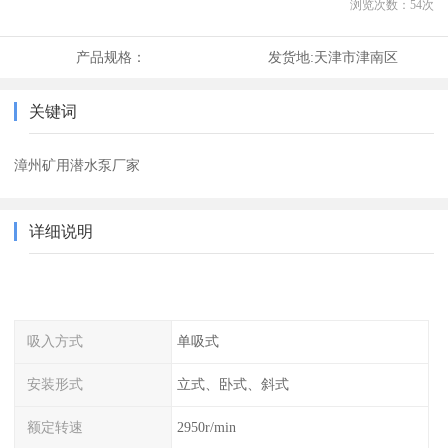
浏览次数：
54
次
产品规格：
发货地:
天津市津南区
关键词
漳州矿用潜水泵厂家
详细说明
吸入方式
单吸式
安装形式
立式、卧式、斜式
额定转速
2950r/min