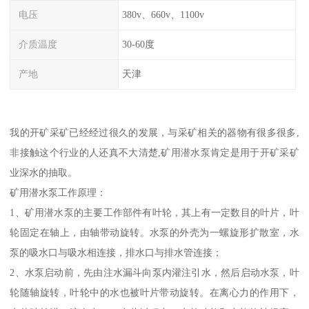
电压
380v、660v、1100v
介质温度
30-60度
产地
天津
我的开矿采矿已经经过很久的发展，与采矿相关的器物有很多很多,
非接触这个行业的人还真不大清楚,矿用潜水泵肯定是用于开矿采矿
业深水的抽取。
矿用潜水泵工作原理：
1、矿用潜水泵的主要工作部件有叶轮，其上有一定数目的叶片，叶
轮固定在轴上，由轴带动旋转。水泵的外壳为一螺旋形扩散室，水
泵的吸水口与吸水相连接，排水口与排水管连接；
2、水泵启动前，先由注水漏斗向泵内灌注引水，然后启动水泵，叶
轮随轴旋转，叶轮中的水也被叶片带动旋转。在离心力的作用下，