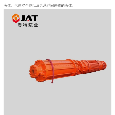
液体、气体混合物以及含悬浮固体物的液体。