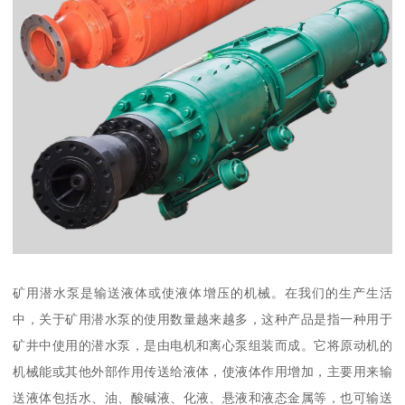
矿用潜水泵是输送液体或使液体增压的机械。在我们的生产生活
中，关于矿用潜水泵的使用数量越来越多，这种产品是指一种用于
矿井中使用的潜水泵，是由电机和离心泵组装而成。它将原动机的
机械能或其他外部作用传送给液体，使液体作用增加，主要用来输
送液体包括水、油、酸碱液、化液、悬液和液态金属等，也可输送