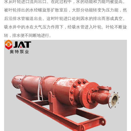
水从叶轮进口流向出口。在此过程中，水的动能和力能均被提高。
被叶轮排出的水经螺旋形扩散室后，大部分动能转变为压力能，然
后沿排水管输送出去。这时叶轮进口处则因水的排出而形成真空。
吸水井中的水在大气压力作用下，经吸水管进入叶轮。叶轮不断旋
转，排水便不间断地进行。