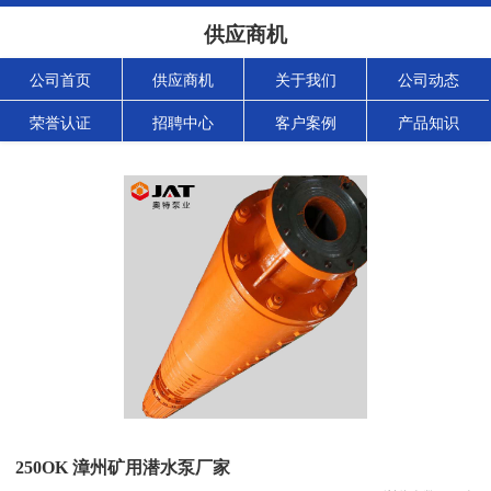
供应商机
公司首页
供应商机
关于我们
公司动态
荣誉认证
招聘中心
客户案例
产品知识
250OK 漳州矿用潜水泵厂家