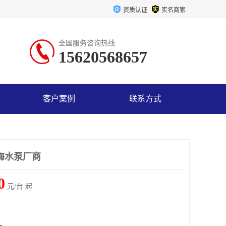
资质认证
实名商家
全国服务咨询热线:
15620568657
客户案例
联系方式
铜海水泵厂商
0
元/台 起