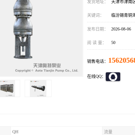
发货地址：
天津市津南
关键词：
临汾锡青铜
发布日期：
2026-08-06
阅 读 量：
50
1562056
销售电话：
在线QQ：
QH
流量