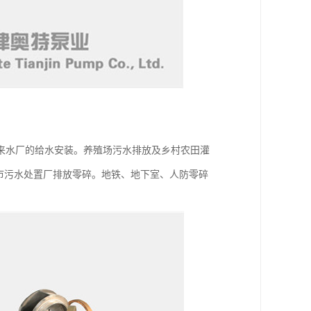
来水厂的给水安装。养殖场污水排放及乡村农田灌
城市污水处置厂排放零碎。地铁、地下室、人防零碎