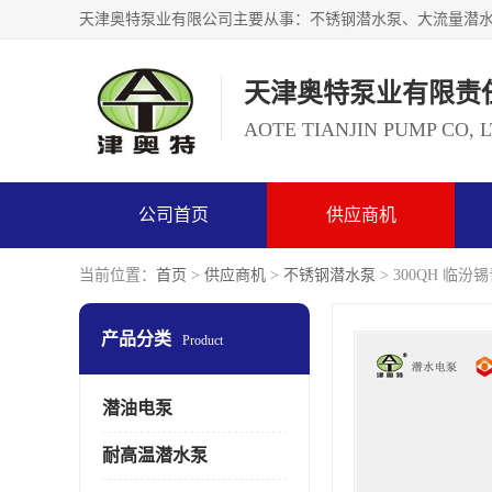
天津奥特泵业有限责
AOTE TIANJIN PUMP CO, 
公司首页
供应商机
当前位置：
首页
>
供应商机
>
不锈钢潜水泵
> 300QH 临
产品分类
Product
潜油电泵
耐高温潜水泵