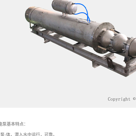
电泵基本特点：
水泵-体，潜入水中运行，可靠。