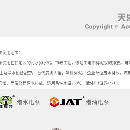
泵使用范围：
泵使用在住宅区的污水排水站。市政工程，修建工地中稀泥浆的排放。自
矿山及净水设备配套。 替代肩挑人担，吸送河泥。 企业单位废水排放。
宾馆、高层修建污水排放。运用条件水温≤60℃，液体PH值爲4～10。