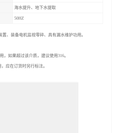
海水提升、地下水提取
50HZ
装置、装备电机监视零碎、具有漏水维护功用。
0之间好用，如果超过该介质，建议使用316。
用，应在订货时另行标注。