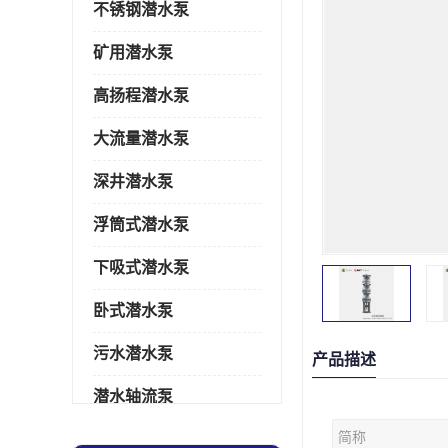
不锈钢潜水泵
矿用潜水泵
高扬程潜水泵
大流量潜水泵
深井潜水泵
浮筒式潜水泵
下吸式潜水泵
卧式潜水泵
污水潜水泵
产品描述
潜水轴流泵
简称
潜水电机