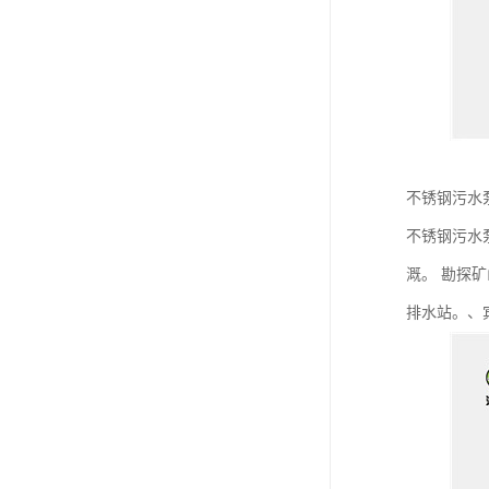
不锈钢污水
不锈钢污水
溉。 勘探
排水站。、