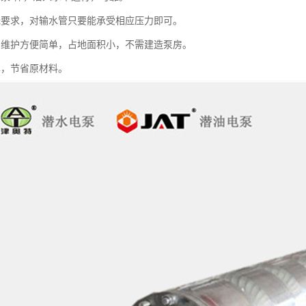
无要求，对输水管只要能承受相应压力即可。
用维护方便简单，占地面积小，不需建造泵房。
单，节省原材料。